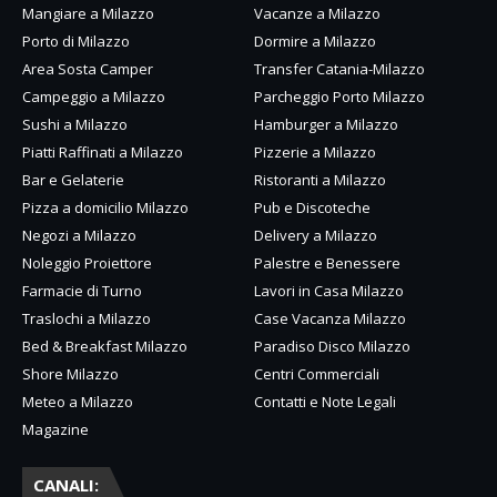
Mangiare a Milazzo
Vacanze a Milazzo
Porto di Milazzo
Dormire a Milazzo
Area Sosta Camper
Transfer Catania-Milazzo
Campeggio a Milazzo
Parcheggio Porto Milazzo
Sushi a Milazzo
Hamburger a Milazzo
Piatti Raffinati a Milazzo
Pizzerie a Milazzo
Bar e Gelaterie
Ristoranti a Milazzo
Pizza a domicilio Milazzo
Pub e Discoteche
Negozi a Milazzo
Delivery a Milazzo
Noleggio Proiettore
Palestre e Benessere
Farmacie di Turno
Lavori in Casa Milazzo
Traslochi a Milazzo
Case Vacanza Milazzo
Bed & Breakfast Milazzo
Paradiso Disco Milazzo
Shore Milazzo
Centri Commerciali
Meteo a Milazzo
Contatti e Note Legali
Magazine
CANALI: