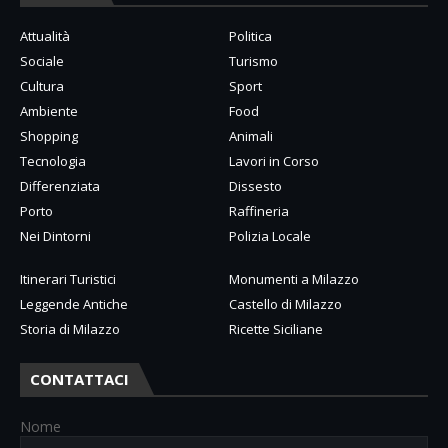
Attualità
Politica
Sociale
Turismo
Cultura
Sport
Ambiente
Food
Shopping
Animali
Tecnologia
Lavori in Corso
Differenziata
Dissesto
Porto
Raffineria
Nei Dintorni
Polizia Locale
Itinerari Turistici
Monumenti a Milazzo
Leggende Antiche
Castello di Milazzo
Storia di Milazzo
Ricette Siciliane
CONTATTACI
Nome