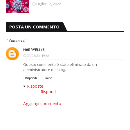
Luglio 12, 2022
POSTA UN COMMENTO
1 Commenti
HARRYELI46
01/06/20, 19:56
Questo commento è stato eliminato da un
amministratore del blog.
Rispondi
Elimina
Risposte
Rispondi
Aggiungi commento