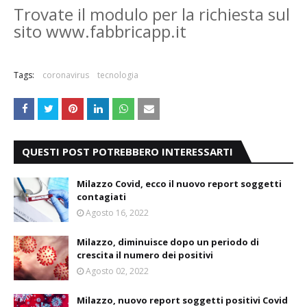
Trovate il modulo per la richiesta sul
sito www.fabbricapp.it
Tags:
coronavirus
tecnologia
QUESTI POST POTREBBERO INTERESSARTI
Milazzo Covid, ecco il nuovo report soggetti
contagiati
Agosto 16, 2022
Milazzo, diminuisce dopo un periodo di
crescita il numero dei positivi
Agosto 02, 2022
Milazzo, nuovo report soggetti positivi Covid