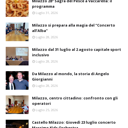
Milazzo 28ª Sagra del Pesce a Vaccarella: il
programma
Luglio 31, 2026
Milazzo si prepara alla magia del “Concerto
all’Alba”
Luglio 28, 2026
Milazzo dal 31 luglio al 2 agosto capitale sport
inclusivo
Luglio 28, 2026
Da Milazzo al mondo, la storia di Angelo
Giorgianni
Luglio 28, 2026
Milazzo, centro cittadino: confronto con gli
operatori
Luglio 25, 2026
Castello Milazzo: Giovedì 23 luglio concerto
Massimo Kids Orchestra