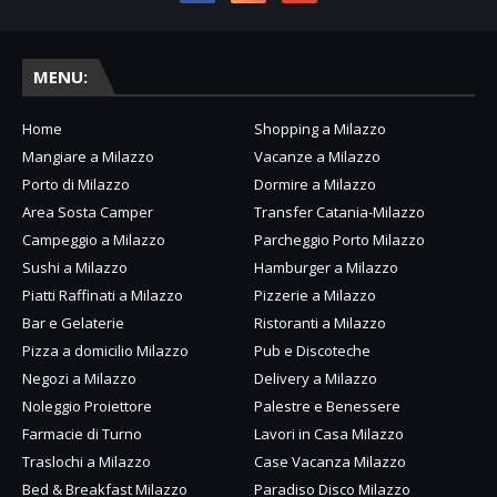
MENU:
Home
Shopping a Milazzo
Mangiare a Milazzo
Vacanze a Milazzo
Porto di Milazzo
Dormire a Milazzo
Area Sosta Camper
Transfer Catania-Milazzo
Campeggio a Milazzo
Parcheggio Porto Milazzo
Sushi a Milazzo
Hamburger a Milazzo
Piatti Raffinati a Milazzo
Pizzerie a Milazzo
Bar e Gelaterie
Ristoranti a Milazzo
Pizza a domicilio Milazzo
Pub e Discoteche
Negozi a Milazzo
Delivery a Milazzo
Noleggio Proiettore
Palestre e Benessere
Farmacie di Turno
Lavori in Casa Milazzo
Traslochi a Milazzo
Case Vacanza Milazzo
Bed & Breakfast Milazzo
Paradiso Disco Milazzo