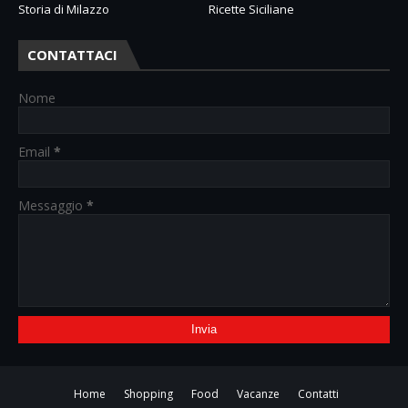
Storia di Milazzo
Ricette Siciliane
CONTATTACI
Nome
Email
*
Messaggio
*
Home
Shopping
Food
Vacanze
Contatti