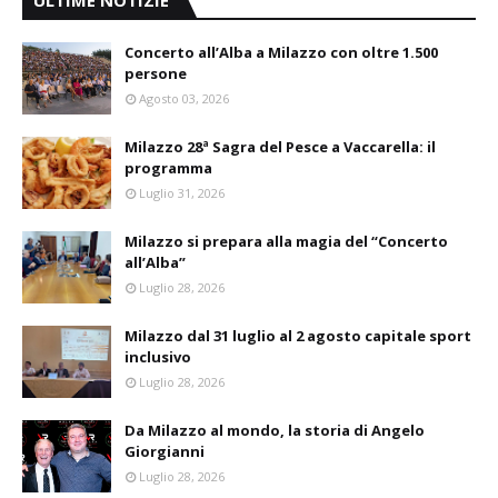
ULTIME NOTIZIE
Concerto all’Alba a Milazzo con oltre 1.500
persone
Agosto 03, 2026
Milazzo 28ª Sagra del Pesce a Vaccarella: il
programma
Luglio 31, 2026
Milazzo si prepara alla magia del “Concerto
all’Alba”
Luglio 28, 2026
Milazzo dal 31 luglio al 2 agosto capitale sport
inclusivo
Luglio 28, 2026
Da Milazzo al mondo, la storia di Angelo
Giorgianni
Luglio 28, 2026