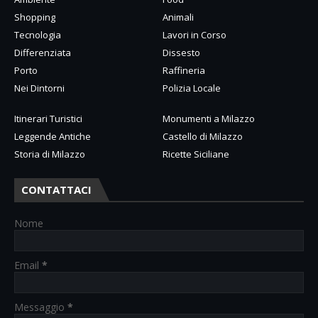
Shopping
Animali
Tecnologia
Lavori in Corso
Differenziata
Dissesto
Porto
Raffineria
Nei Dintorni
Polizia Locale
Itinerari Turistici
Monumenti a Milazzo
Leggende Antiche
Castello di Milazzo
Storia di Milazzo
Ricette Siciliane
CONTATTACI
Nome
Email
*
Messaggio
*