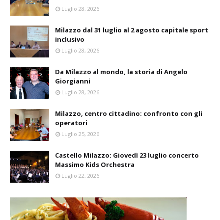
Luglio 28, 2026
Milazzo dal 31 luglio al 2 agosto capitale sport
inclusivo
Luglio 28, 2026
Da Milazzo al mondo, la storia di Angelo
Giorgianni
Luglio 28, 2026
Milazzo, centro cittadino: confronto con gli
operatori
Luglio 25, 2026
Castello Milazzo: Giovedì 23 luglio concerto
Massimo Kids Orchestra
Luglio 22, 2026