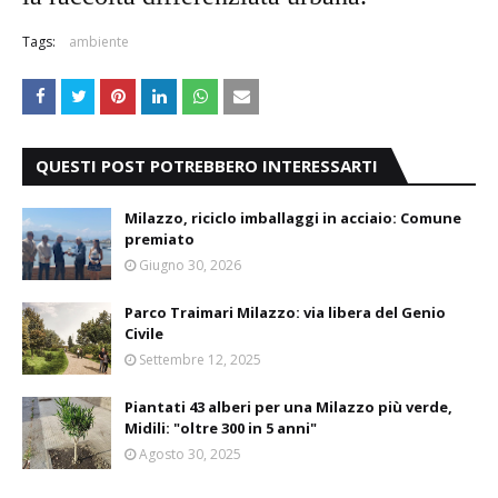
Tags:
ambiente
QUESTI POST POTREBBERO INTERESSARTI
Milazzo, riciclo imballaggi in acciaio: Comune
premiato
Giugno 30, 2026
Parco Traimari Milazzo: via libera del Genio
Civile
Settembre 12, 2025
Piantati 43 alberi per una Milazzo più verde,
Midili: "oltre 300 in 5 anni"
Agosto 30, 2025