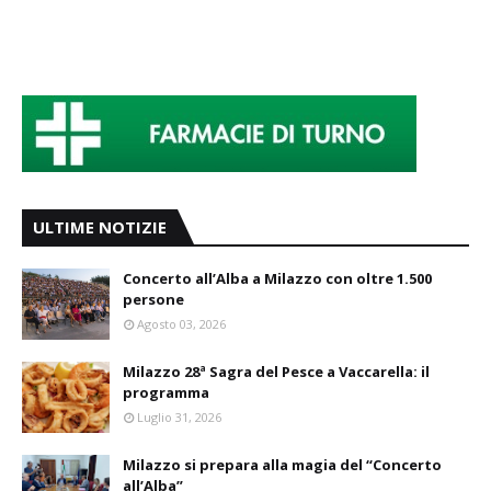
ULTIME NOTIZIE
Concerto all’Alba a Milazzo con oltre 1.500
persone
Agosto 03, 2026
Milazzo 28ª Sagra del Pesce a Vaccarella: il
programma
Luglio 31, 2026
Milazzo si prepara alla magia del “Concerto
all’Alba”