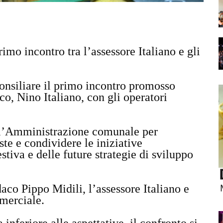
o incontro tra l’assessore Italiano e gli
consiliare il primo incontro promosso
o, Nino Italiano, con gli operatori
l’Amministrazione comunale per
ste e condividere le iniziative
tiva e delle future strategie di sviluppo
aco Pippo Midili, l’assessore Italiano e
mmerciale.