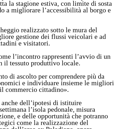
utta la stagione estiva, con limite di sosta
o a migliorare l’accessibilità al borgo e
cheggio realizzato sotto le mura del
liore gestione dei flussi veicolari e ad
tadini e visitatori.
come l’incontro rappresenti l’avvio di un
 il tessuto produttivo locale.
to di ascolto per comprendere più da
onomici e individuare insieme le migliori
 il commercio cittadino».
anche dell’ipotesi di istituire
settimana l’isola pedonale, misura
azione, e delle opportunità che potranno
ategici come la realizzazione del