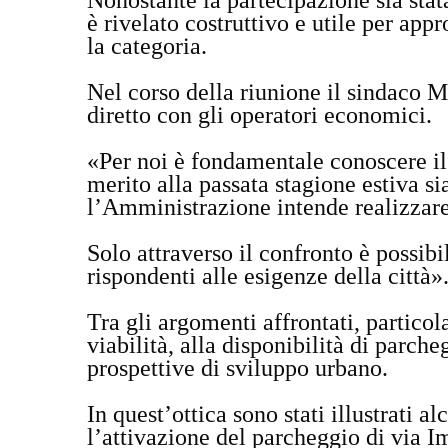
Nonostante la partecipazione sia stata 
è rivelato costruttivo e utile per app
la categoria.
Nel corso della riunione il sindaco M
diretto con gli operatori economici.
«Per noi è fondamentale conoscere il 
merito alla passata stagione estiva sia
l’Amministrazione intende realizzar
Solo attraverso il confronto è possi
rispondenti alle esigenze della città»
Tra gli argomenti affrontati, particol
viabilità, alla disponibilità di parcheg
prospettive di sviluppo urbano.
In quest’ottica sono stati illustrati a
l’attivazione del parcheggio di via 