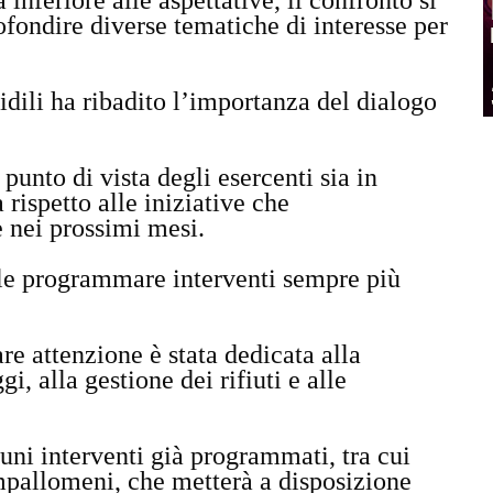
inferiore alle aspettative, il confronto si
rofondire diverse tematiche di interesse per
idili ha ribadito l’importanza del dialogo
punto di vista degli esercenti sia in
 rispetto alle iniziative che
e nei prossimi mesi.
bile programmare interventi sempre più
.
are attenzione è stata dedicata alla
gi, alla gestione dei rifiuti e alle
lcuni interventi già programmati, tra cui
Impallomeni, che metterà a disposizione