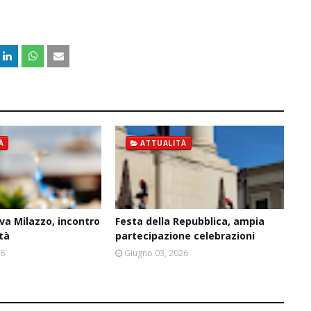
À
ATTUALITÀ
va Milazzo, incontro
Festa della Repubblica, ampia
ità
partecipazione celebrazioni
26
Giugno 03, 2026