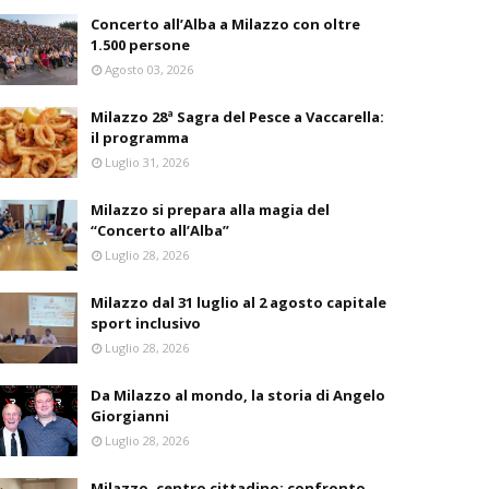
Concerto all’Alba a Milazzo con oltre
1.500 persone
Agosto 03, 2026
Milazzo 28ª Sagra del Pesce a Vaccarella:
il programma
Luglio 31, 2026
Milazzo si prepara alla magia del
“Concerto all’Alba”
Luglio 28, 2026
Milazzo dal 31 luglio al 2 agosto capitale
sport inclusivo
Luglio 28, 2026
Da Milazzo al mondo, la storia di Angelo
Giorgianni
Luglio 28, 2026
Milazzo, centro cittadino: confronto