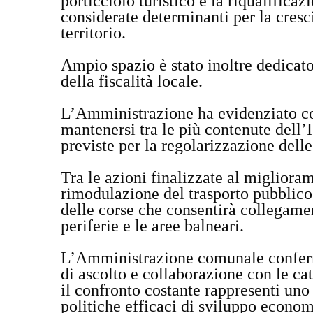
porticciolo turistico e la riqualifica
considerate determinanti per la cres
territorio.
Ampio spazio è stato inoltre dedicato
della fiscalità locale.
L’Amministrazione ha evidenziato com
mantenersi tra le più contenute dell’
previste per la regolarizzazione dell
Tra le azioni finalizzate al migliorame
rimodulazione del trasporto pubblico
delle corse che consentirà collegamenti
periferie e le aree balneari.
L’Amministrazione comunale conferma
di ascolto e collaborazione con le ca
il confronto costante rappresenti uno
politiche efficaci di sviluppo econom