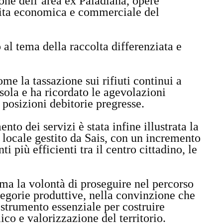
zione dell’area ex Paladiana, opere
cita economica e commerciale del
 al tema della raccolta differenziata e
e la tassazione sui rifiuti continui a
Isola e ha ricordato le agevolazioni
e posizioni debitorie pregresse.
nto dei servizi è stata infine illustrata la
 locale gestito da Sais, con un incremento
 più efficienti tra il centro cittadino, le
 la volontà di proseguire nel percorso
tegorie produttive, nella convinzione che
 strumento essenziale per costruire
ico e valorizzazione del territorio.