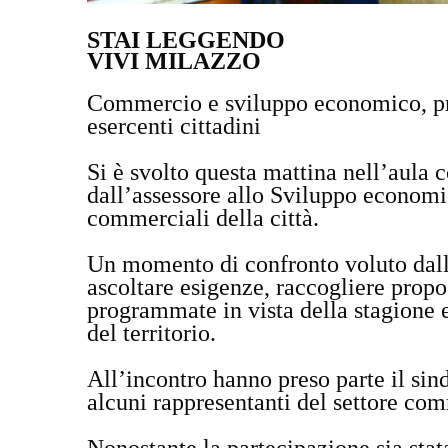
STAI LEGGENDO
VIVI MILAZZO
Commercio e sviluppo economico, prim
esercenti cittadini
Si è svolto questa mattina nell’aula 
dall’assessore allo Sviluppo economic
commerciali della città.
Un momento di confronto voluto dal
ascoltare esigenze, raccogliere propo
programmate in vista della stagione es
del territorio.
All’incontro hanno preso parte il sind
alcuni rappresentanti del settore co