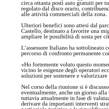
circa ottanta posti auto gratuiti per t
regolato dal disco orario, contribuend
alle attività commerciali della zona.
Ulteriori benefici sono attesi dal par
Castello, destinato a favorire una mig
ampliare le possibilità di sosta per cit
L’assessore Italiano ha sottolineato 
percorso di confronto permanente con
«Ho fortemente voluto questo momen
vicino le esigenze degli operatori ec
soluzioni per sostenere e valorizzare
Nel corso della riunione si è discusso 
eventualmente, anche un giorno alla 
tuttavia attualmente in fase di valut
derivare da importanti interventi str