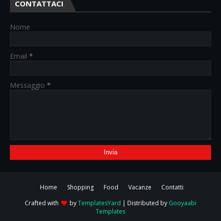
CONTATTACI
Nome
Email
*
Messaggio
*
Home
Shopping
Food
Vacanze
Contatti
Crafted with
by
TemplatesYard
| Distributed by
Gooyaabi
Templates