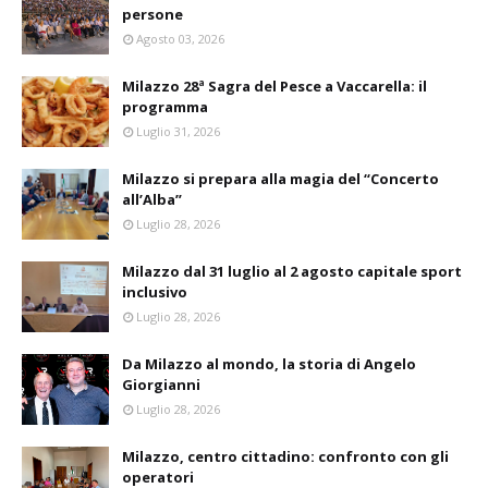
persone
Agosto 03, 2026
Milazzo 28ª Sagra del Pesce a Vaccarella: il
programma
Luglio 31, 2026
Milazzo si prepara alla magia del “Concerto
all’Alba”
Luglio 28, 2026
Milazzo dal 31 luglio al 2 agosto capitale sport
inclusivo
Luglio 28, 2026
Da Milazzo al mondo, la storia di Angelo
Giorgianni
Luglio 28, 2026
Milazzo, centro cittadino: confronto con gli
operatori