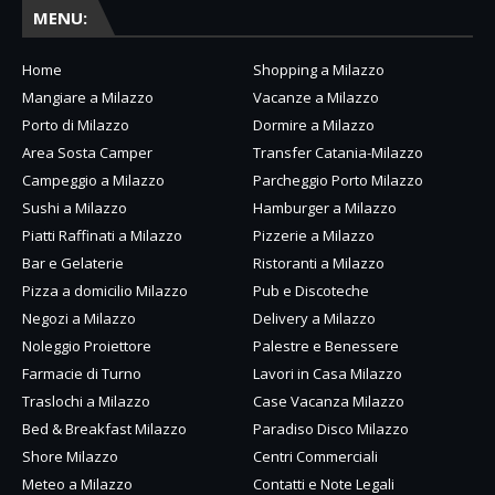
MENU:
Home
Shopping a Milazzo
Mangiare a Milazzo
Vacanze a Milazzo
Porto di Milazzo
Dormire a Milazzo
Area Sosta Camper
Transfer Catania-Milazzo
Campeggio a Milazzo
Parcheggio Porto Milazzo
Sushi a Milazzo
Hamburger a Milazzo
Piatti Raffinati a Milazzo
Pizzerie a Milazzo
Bar e Gelaterie
Ristoranti a Milazzo
Pizza a domicilio Milazzo
Pub e Discoteche
Negozi a Milazzo
Delivery a Milazzo
Noleggio Proiettore
Palestre e Benessere
Farmacie di Turno
Lavori in Casa Milazzo
Traslochi a Milazzo
Case Vacanza Milazzo
Bed & Breakfast Milazzo
Paradiso Disco Milazzo
Shore Milazzo
Centri Commerciali
Meteo a Milazzo
Contatti e Note Legali