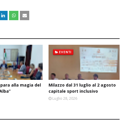
EVENTI
epara alla magia del
Milazzo dal 31 luglio al 2 agosto
’Alba”
capitale sport inclusivo
6
Luglio 28, 2026