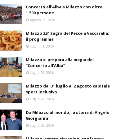
Concerto all’Alba a Milazzo con oltre
1.500 persone
Agosto 03, 2026
Milazzo 28ª Sagra del Pesce a Vaccarella:
il programma
Luglio 31, 2026
Milazzo si prepara alla magia del
“Concerto all’Alba”
Luglio 28, 2026
Milazzo dal 31 luglio al 2 agosto capitale
sport inclusivo
Luglio 28, 2026
Da Milazzo al mondo, la storia di Angelo
Giorgianni
Luglio 28, 2026
Milazzo, centro cittadino: confronto