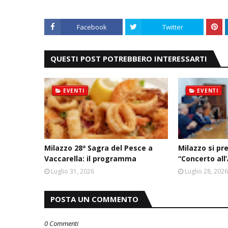
Facebook
Twitter
QUESTI POST POTREBBERO INTERESSARTI
EVENTI
EVENTI
Milazzo 28ª Sagra del Pesce a
Milazzo si pr
Vaccarella: il programma
“Concerto all
Luglio 31, 2026
Luglio 28, 202
POSTA UN COMMENTO
0 Commenti