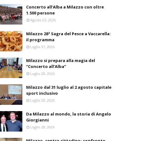
Concerto all’Alba a Milazzo con oltre
1.500 persone
Agosto 03, 2026
Milazzo 28ª Sagra del Pesce a Vaccarella:
il programma
Luglio 31, 2026
Milazzo si prepara alla magia del
“Concerto all’Alba”
Luglio 28, 2026
Milazzo dal 31 luglio al 2 agosto capitale
sport inclusivo
Luglio 28, 2026
Da Milazzo al mondo, la storia di Angelo
Giorgianni
Luglio 28, 2026
Milazzo, centro cittadino: confronto