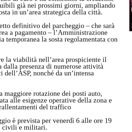
ruibili già nei prossimi giorni, ampliando
osta in un’area strategica della città.
etto definitivo del parcheggio – che sarà
area a pagamento – l’Amministrazione
 via temporanea la sosta regolamentata con
e la viabilità nell’area prospiciente il
 dalla presenza di numerose attività
ici dell’ASP, nonché da un’intensa
a maggiore rotazione dei posti auto,
ata alle esigenze operative della zona e
rallentamenti del traffico
gio è prevista per venerdì 6 alle ore 19
 civili e militari.