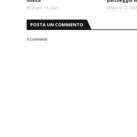
novità
parcheggio v
Giugno 18, 2026
Marzo 12, 202
POSTA UN COMMENTO
0 Commenti