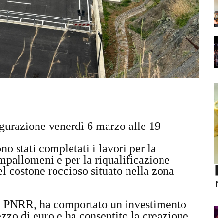
gurazione venerdì 6 marzo alle 19
 stati completati i lavori per la
mpallomeni e per la riqualificazione
el costone roccioso situato nella zona
del PNRR, ha comportato un investimento
zzo di euro e ha consentito la creazione