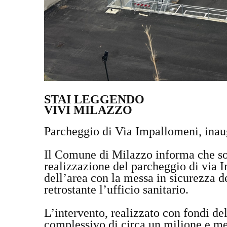
STAI LEGGENDO
VIVI MILAZZO
Parcheggio di Via Impallomeni, inau
Il Comune di Milazzo informa che sono
realizzazione del parcheggio di via I
dell’area con la messa in sicurezza d
retrostante l’ufficio sanitario.
L’intervento, realizzato con fondi 
complessivo di circa un milione e me