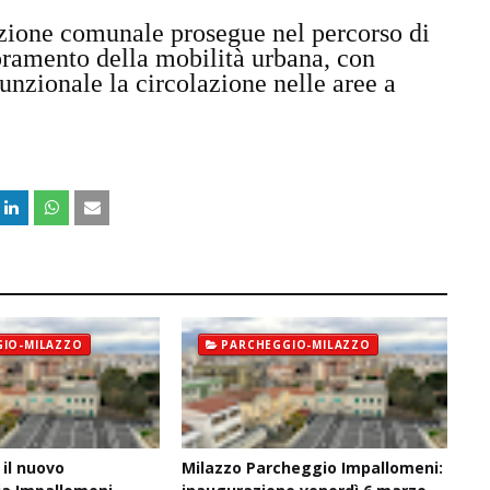
zione comunale prosegue nel percorso di
oramento della mobilità urbana, con
funzionale la circolazione nelle aree a
IO-MILAZZO
PARCHEGGIO-MILAZZO
 il nuovo
Milazzo Parcheggio Impallomeni: