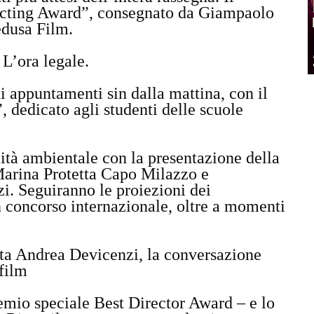
Acting Award”, consegnato da Giampaolo
edusa Film.
 L’ora legale.
di appuntamenti sin dalla mattina, con il
dedicato agli studenti delle scuole
ità ambientale con la presentazione della
Marina Protetta Capo Milazzo e
zi. Seguiranno le proiezioni dei
 concorso internazionale, oltre a momenti
eta Andrea Devicenzi, la conversazione
 film
remio speciale Best Director Award – e lo