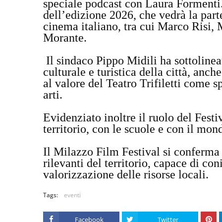
speciale podcast con Laura Forment
dell’edizione 2026, che vedrà la part
cinema italiano, tra cui Marco Risi,
Morante.
Il sindaco Pippo Midili ha sottolinea
culturale e turistica della città, anch
al valore del Teatro Trifiletti come 
arti.
Evidenziato inoltre il ruolo del Festi
territorio, con le scuole e con il mo
Il Milazzo Film Festival si conferma
rilevanti del territorio, capace di con
valorizzazione delle risorse locali.
Tags:
eventi
Facebook
Twitter