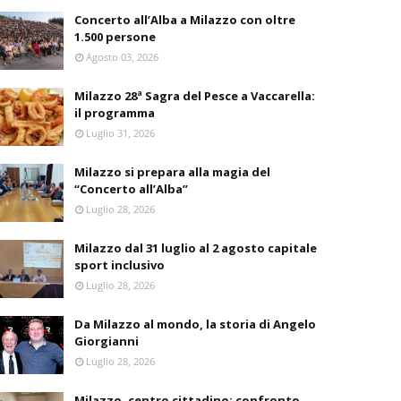
Concerto all’Alba a Milazzo con oltre
1.500 persone
Agosto 03, 2026
Milazzo 28ª Sagra del Pesce a Vaccarella:
il programma
Luglio 31, 2026
Milazzo si prepara alla magia del
“Concerto all’Alba”
Luglio 28, 2026
Milazzo dal 31 luglio al 2 agosto capitale
sport inclusivo
Luglio 28, 2026
Da Milazzo al mondo, la storia di Angelo
Giorgianni
Luglio 28, 2026
Milazzo, centro cittadino: confronto