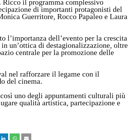
i. Ricco il programma complessivo
ecipazione di importanti protagonisti del
 Monica Guerritore, Rocco Papaleo e Laura
to l’importanza dell’evento per la crescita
e in un’ottica di destagionalizzazione, oltre
spazio centrale per la promozione delle
val nel rafforzare il legame con il
ndo del cinema.
 così uno degli appuntamenti culturali più
iugare qualità artistica, partecipazione e