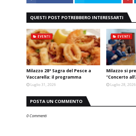
QUESTI POST POTREBBERO INTERESSARTI
EVENTI
EVENTI
Milazzo 28ª Sagra del Pesce a
Milazzo si pr
Vaccarella: il programma
“Concerto all
Luglio 31, 2026
Luglio 28, 2026
POSTA UN COMMENTO
0 Commenti