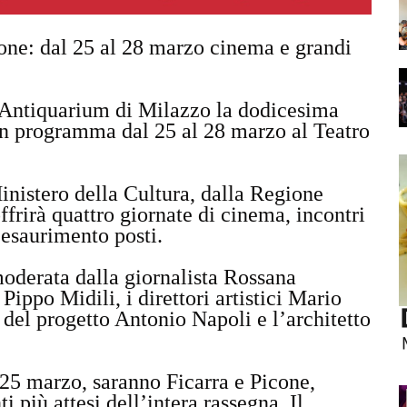
ione: dal 25 al 28 marzo cinema e grandi
l’Antiquarium di Milazzo la dodicesima
in programma dal 25 al 28 marzo al Teatro
inistero della Cultura, dalla Regione
frirà quattro giornate di cinema, incontri
a esaurimento posti.
oderata dalla giornalista Rossana
Pippo Midili, i direttori artistici Mario
e del progetto Antonio Napoli e l’architetto
l 25 marzo, saranno Ficarra e Picone,
 più attesi dell’intera rassegna. Il