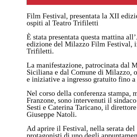
Film Festival, presentata la XII ediz
ospiti al Teatro Trifiletti
È stata presentata questa mattina al
edizione del Milazzo Film Festival, 
Trifiletti.
La manifestazione, patrocinata dal M
Siciliana e dal Comune di Milazzo, of
e iniziative a ingresso gratuito fino 
Nel corso della conferenza stampa, m
Franzone, sono intervenuti il sindaco 
Sesti e Caterina Taricano, il direttor
Giuseppe Natoli.
Ad aprire il Festival, nella serata de
protagonisti di uno degli appuntamenti