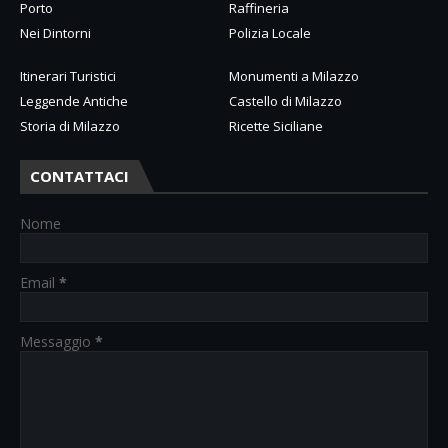
Porto
Raffineria
Nei Dintorni
Polizia Locale
Itinerari Turistici
Monumenti a Milazzo
Leggende Antiche
Castello di Milazzo
Storia di Milazzo
Ricette Siciliane
CONTATTACI
Nome
Email
*
Messaggio
*