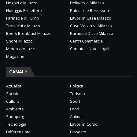
Negozi a Milazzo
Delivery a Milazzo
Noleggio Proiettore
Palestre e Benessere
Farmacie di Turno
Lavori in Casa Milazzo
Traslochi a Milazzo
Case Vacanza Milazzo
Bed & Breakfast Milazzo
Paradiso Disco Milazzo
Shore Milazzo
Centri Commerciali
Meteo a Milazzo
Contatti e Note Legali
Magazine
CANALI:
Attualità
Politica
Sociale
Turismo
Cultura
Sport
Ambiente
Food
Shopping
Animali
Tecnologia
Lavori in Corso
Differenziata
Dissesto