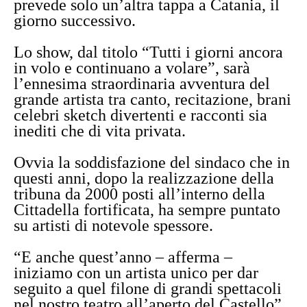
prevede solo un’altra tappa a Catania, il
giorno successivo.
Lo show, dal titolo “Tutti i giorni ancora
in volo e continuano a volare”, sarà
l’ennesima straordinaria avventura del
grande artista tra canto, recitazione, brani
celebri sketch divertenti e racconti sia
inediti che di vita privata.
Ovvia la soddisfazione del sindaco che in
questi anni, dopo la realizzazione della
tribuna da 2000 posti all’interno della
Cittadella fortificata, ha sempre puntato
su artisti di notevole spessore.
“E anche quest’anno – afferma –
iniziamo con un artista unico per dar
seguito a quel filone di grandi spettacoli
nel nostro teatro all’aperto del Castello”.