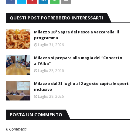
QUESTI POST POTREBBERO INTERESSARTI
Milazzo 28ª Sagra del Pesce a Vaccarella: il
programma
Luglio 31, 2026
Milazzo si prepara alla magia del “Concerto
all’Alba”
Luglio 28, 2026
Milazzo dal 31 luglio al 2 agosto capitale sport
inclusivo
Luglio 28, 2026
POSTA UN COMMENTO
0 Commenti