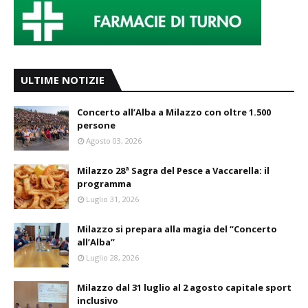
ULTIME NOTIZIE
Concerto all’Alba a Milazzo con oltre 1.500
persone
Agosto 03, 2026
Milazzo 28ª Sagra del Pesce a Vaccarella: il
programma
Luglio 31, 2026
Milazzo si prepara alla magia del “Concerto
all’Alba”
Luglio 28, 2026
Milazzo dal 31 luglio al 2 agosto capitale sport
inclusivo