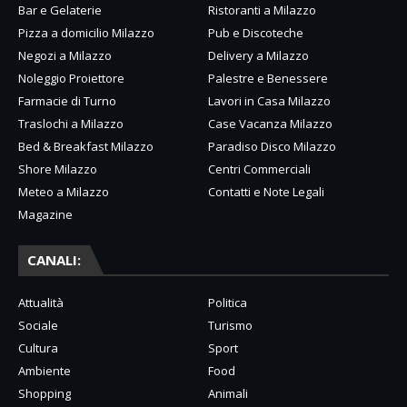
Bar e Gelaterie
Ristoranti a Milazzo
Pizza a domicilio Milazzo
Pub e Discoteche
Negozi a Milazzo
Delivery a Milazzo
Noleggio Proiettore
Palestre e Benessere
Farmacie di Turno
Lavori in Casa Milazzo
Traslochi a Milazzo
Case Vacanza Milazzo
Bed & Breakfast Milazzo
Paradiso Disco Milazzo
Shore Milazzo
Centri Commerciali
Meteo a Milazzo
Contatti e Note Legali
Magazine
CANALI:
Attualità
Politica
Sociale
Turismo
Cultura
Sport
Ambiente
Food
Shopping
Animali