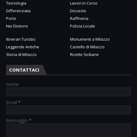
Tecnologia
Lavori in Corso
Differenziata
Dissesto
Porto
Raffineria
Nei Dintorni
Polizia Locale
Itinerari Turistici
Monumenti a Milazzo
Leggende Antiche
Castello di Milazzo
Storia di Milazzo
Ricette Siciliane
CONTATTACI
Nome
Email
*
Messaggio
*