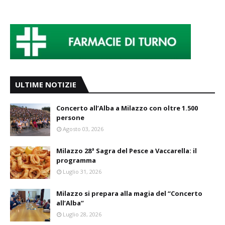
ULTIME NOTIZIE
Concerto all’Alba a Milazzo con oltre 1.500
persone
Agosto 03, 2026
Milazzo 28ª Sagra del Pesce a Vaccarella: il
programma
Luglio 31, 2026
Milazzo si prepara alla magia del “Concerto
all’Alba”
Luglio 28, 2026