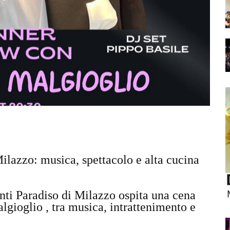
ilazzo: musica, spettacolo e alta cucina
ti Paradiso di Milazzo ospita una cena
lgioglio , tra musica, intrattenimento e