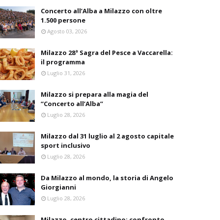
Concerto all’Alba a Milazzo con oltre
1.500 persone
Agosto 03, 2026
Milazzo 28ª Sagra del Pesce a Vaccarella:
il programma
Luglio 31, 2026
Milazzo si prepara alla magia del
“Concerto all’Alba”
Luglio 28, 2026
Milazzo dal 31 luglio al 2 agosto capitale
sport inclusivo
Luglio 28, 2026
Da Milazzo al mondo, la storia di Angelo
Giorgianni
Luglio 28, 2026
Milazzo, centro cittadino: confronto