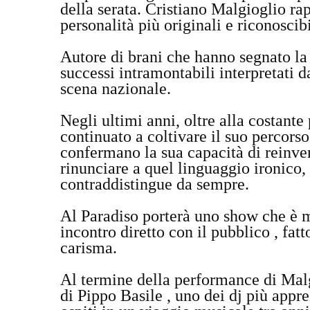
della serata. Cristiano Malgioglio ra
personalità più originali e riconoscib
Autore di brani che hanno segnato la 
successi intramontabili interpretati d
scena nazionale.
Negli ultimi anni, oltre alla costante
continuato a coltivare il suo percor
confermano la sua capacità di reinve
rinunciare a quel linguaggio ironico,
contraddistingue da sempre.
Al Paradiso porterà uno show che è m
incontro diretto con il pubblico , fatt
carisma.
Al termine della performance di Malgi
di Pippo Basile , uno dei dj più appr