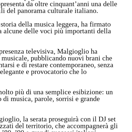
ppresenta da oltre cinquant’anni una delle
ili del panorama culturale italiano.
storia della musica leggera, ha firmato
a alcune delle voci più importanti della
 presenza televisiva, Malgioglio ha
so musicale, pubblicando nuovi brani che
ntarsi e di restare contemporaneo, senza
 elegante e provocatorio che lo
olto più di una semplice esibizione: un
o di musica, parole, sorrisi e grande
oglio, la serata proseguirà con il DJ set
ezzati del territorio, che accompagnerà gli