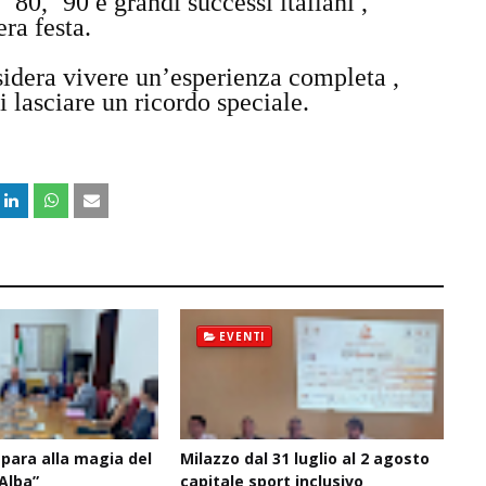
’80, ’90 e grandi successi italiani ,
era festa.
idera vivere un’esperienza completa ,
i lasciare un ricordo speciale.
EVENTI
epara alla magia del
Milazzo dal 31 luglio al 2 agosto
’Alba”
capitale sport inclusivo