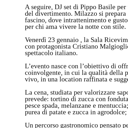
A seguire, DJ set di Pippo Basile per 
del divertimento. Milazzo si prepara 
fascino, dove intrattenimento e gusto
per chi ama vivere la notte con stile.
Venerdì 23 gennaio , la Sala Ricevim
con protagonista Cristiano Malgioglio
spettacolo italiano.
L’evento nasce con l’obiettivo di off
coinvolgente, in cui la qualità della 
vivo, in una location raffinata e sugg
La cena, studiata per valorizzare sapo
prevede: tortino di zucca con fondut
pesce spada, melanzane e mentuccia; 
purea di patate e zucca in agrodolce;
Un percorso gastronomico pensato p