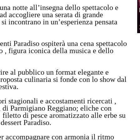
una notte all’insegna dello spettacolo e
ad accogliere una serata di grande
 si incontrano in un’esperienza pensata
enti Paradiso ospiterà una cena spettacolo
 , figura iconica della musica e dello
rire al pubblico un format elegante e
proposta culinaria si fonde con lo show dal
estiva.
ri stagionali e accostamenti ricercati ,
a di Parmigiano Reggiano; eliche con
filetto di pesce aromatizzato alle erbe su
 dessert Paradiso.
er accompagnare con armonia il ritmo