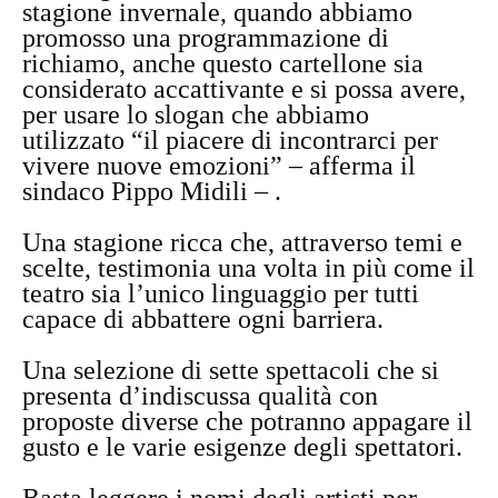
stagione invernale, quando abbiamo
promosso una programmazione di
richiamo, anche questo cartellone sia
considerato accattivante e si possa avere,
per usare lo slogan che abbiamo
utilizzato “il piacere di incontrarci per
vivere nuove emozioni” – afferma il
sindaco Pippo Midili – .
Una stagione ricca che, attraverso temi e
scelte, testimonia una volta in più come il
teatro sia l’unico linguaggio per tutti
capace di abbattere ogni barriera.
Una selezione di sette spettacoli che si
presenta d’indiscussa qualità con
proposte diverse che potranno appagare il
gusto e le varie esigenze degli spettatori.
Basta leggere i nomi degli artisti per