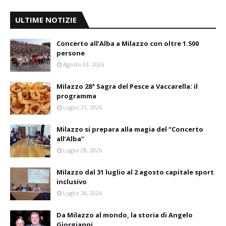
ULTIME NOTIZIE
Concerto all’Alba a Milazzo con oltre 1.500
persone
Agosto 03, 2026
Milazzo 28ª Sagra del Pesce a Vaccarella: il
programma
Luglio 31, 2026
Milazzo si prepara alla magia del “Concerto
all’Alba”
Luglio 28, 2026
Milazzo dal 31 luglio al 2 agosto capitale sport
inclusivo
Luglio 28, 2026
Da Milazzo al mondo, la storia di Angelo
Giorgianni