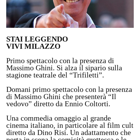
STAI LEGGENDO
VIVI MILAZZO
Primo spettacolo con la presenza di
Massimo Ghini. Si alza il sipario sulla
stagione teatrale del “Trifiletti”.
Domani primo spettacolo con la presenza
di Massimo Ghini che presenterà “Il
vedovo” diretto da Ennio Coltorti.
Una commedia omaggio al grande
cinema italiano, in particolare al film cult
diretto da Dino Risi. Un adattamento che
porta in scena la comicità grottesca e le