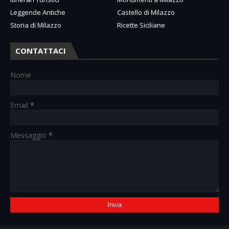
Leggende Antiche
Castello di Milazzo
Storia di Milazzo
Ricette Siciliane
CONTATTACI
Nome
Email
*
Messaggio
*