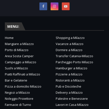
MENU:
Home
Shopping a Milazzo
Mangiare a Milazzo
Vacanze a Milazzo
Porto di Milazzo
Dormire a Milazzo
Area Sosta Camper
Transfer Catania-Milazzo
Campeggio a Milazzo
Parcheggio Porto Milazzo
Sushi a Milazzo
Hamburger a Milazzo
Piatti Raffinati a Milazzo
Pizzerie a Milazzo
Bar e Gelaterie
Ristoranti a Milazzo
Pizza a domicilio Milazzo
Pub e Discoteche
Negozi a Milazzo
Delivery a Milazzo
Noleggio Proiettore
Palestre e Benessere
Farmacie di Turno
Lavori in Casa Milazzo