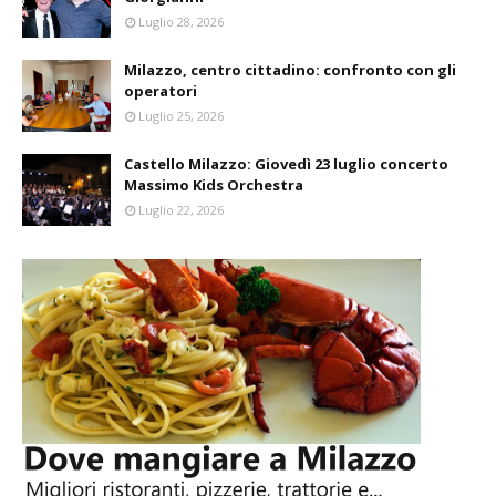
Luglio 28, 2026
Milazzo, centro cittadino: confronto con gli
operatori
Luglio 25, 2026
Castello Milazzo: Giovedì 23 luglio concerto
Massimo Kids Orchestra
Luglio 22, 2026