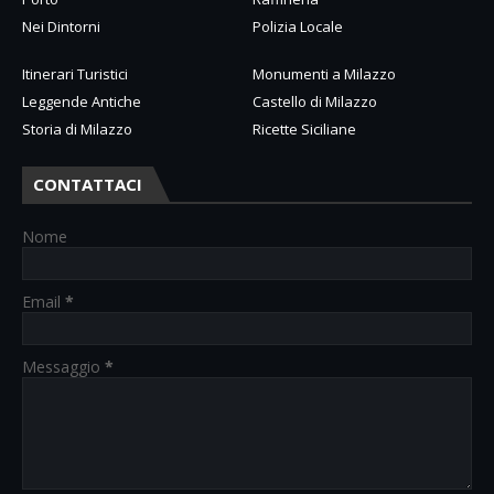
Nei Dintorni
Polizia Locale
Itinerari Turistici
Monumenti a Milazzo
Leggende Antiche
Castello di Milazzo
Storia di Milazzo
Ricette Siciliane
CONTATTACI
Nome
Email
*
Messaggio
*