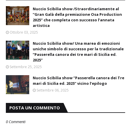
Nuccio Scibilia show /Straordinariamente al
“Gran Galà della premiazione Osa Production
2025” che completa con successo l’annata
artistica
Ottobre 03, 2025
Nuccio Scibilia show/ Una marea di emozioni
uniche simbolo di successo per la tradizionale
“Passerella canora dei tre mari di Sicilia ed.
2025”
Settembre 25, 2025
Nuccio Scibilia show “Passerella canora dei Tre
mari di Sicilia ed. 2025” vicino l’epilogo
Settembre 06, 2025
POSTA UN COMMENTO
0 Commenti