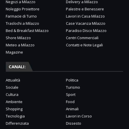
Negozi a Milazzo
Delivery a Milazzo
Noleggio Proiettore
Palestre e Benessere
Farmacie di Turno
Lavori in Casa Milazzo
Traslochi a Milazzo
Case Vacanza Milazzo
Bed & Breakfast Milazzo
Paradiso Disco Milazzo
Shore Milazzo
Centri Commerciali
Meteo a Milazzo
Contatti e Note Legali
Magazine
CANALI:
Attualità
Politica
Sociale
Turismo
Cultura
Sport
Ambiente
Food
Shopping
Animali
Tecnologia
Lavori in Corso
Differenziata
Dissesto