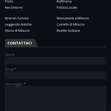
Porto
Raffineria
Nei Dintorni
Polizia Locale
Itinerari Turistici
Monumenti a Milazzo
Leggende Antiche
Castello di Milazzo
Storia di Milazzo
Ricette Siciliane
CONTATTACI
Nome
Email
*
Messaggio
*