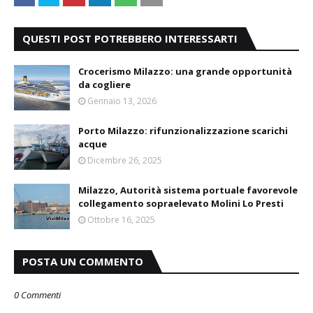
QUESTI POST POTREBBERO INTERESSARTI
Crocerismo Milazzo: una grande opportunità
da cogliere
Gennaio 13, 2026
Porto Milazzo: rifunzionalizzazione scarichi
acque
Dicembre 26, 2025
Milazzo, Autorità sistema portuale favorevole
collegamento sopraelevato Molini Lo Presti
Ottobre 16, 2025
POSTA UN COMMENTO
0 Commenti