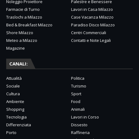
Noleggio Proiettore
Palestre e Benessere
Farmacie di Turno
Lavori in Casa Milazzo
Traslochi a Milazzo
Case Vacanza Milazzo
Bed & Breakfast Milazzo
Paradiso Disco Milazzo
Shore Milazzo
Centri Commerciali
Meteo a Milazzo
Contatti e Note Legali
Magazine
CANALI:
Attualità
Politica
Sociale
Turismo
Cultura
Sport
Ambiente
Food
Shopping
Animali
Tecnologia
Lavori in Corso
Differenziata
Dissesto
Porto
Raffineria