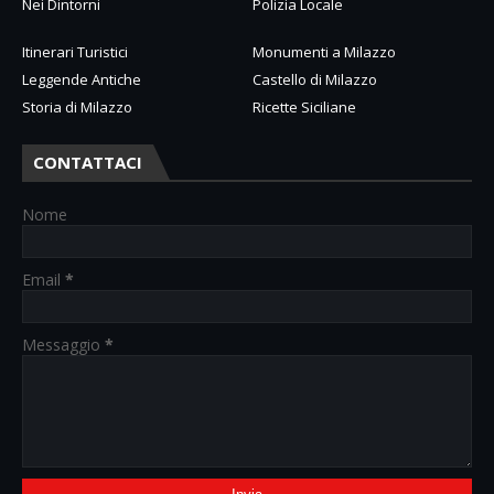
Nei Dintorni
Polizia Locale
Itinerari Turistici
Monumenti a Milazzo
Leggende Antiche
Castello di Milazzo
Storia di Milazzo
Ricette Siciliane
CONTATTACI
Nome
Email
*
Messaggio
*