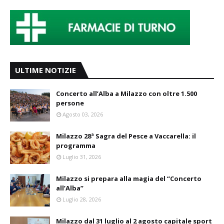
ULTIME NOTIZIE
Concerto all’Alba a Milazzo con oltre 1.500
persone
Agosto 03, 2026
Milazzo 28ª Sagra del Pesce a Vaccarella: il
programma
Luglio 31, 2026
Milazzo si prepara alla magia del “Concerto
all’Alba”
Luglio 28, 2026
Milazzo dal 31 luglio al 2 agosto capitale sport