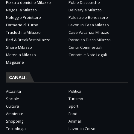
Pizza a domicilio Milazzo
Pub e Discoteche
Negozi a Milazzo
Delivery a Milazzo
Noleggio Proiettore
Palestre e Benessere
Farmacie di Turno
Lavori in Casa Milazzo
Traslochi a Milazzo
Case Vacanza Milazzo
Bed & Breakfast Milazzo
Paradiso Disco Milazzo
Shore Milazzo
Centri Commerciali
Meteo a Milazzo
Contatti e Note Legali
Magazine
CANALI:
Attualità
Politica
Sociale
Turismo
Cultura
Sport
Ambiente
Food
Shopping
Animali
Tecnologia
Lavori in Corso