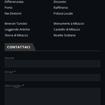
Differenziata
Dissesto
Porto
Raffineria
Nei Dintorni
Polizia Locale
Itinerari Turistici
Monumenti a Milazzo
Leggende Antiche
Castello di Milazzo
Storia di Milazzo
Ricette Siciliane
CONTATTACI
Nome
Email
*
Messaggio
*