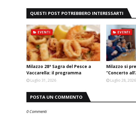
QUESTI POST POTREBBERO INTERESSARTI
EVENTI
EVENTI
Milazzo 28ª Sagra del Pesce a
Milazzo si pr
Vaccarella: il programma
“Concerto all
Luglio 31, 2026
Luglio 28, 202
POSTA UN COMMENTO
0 Commenti