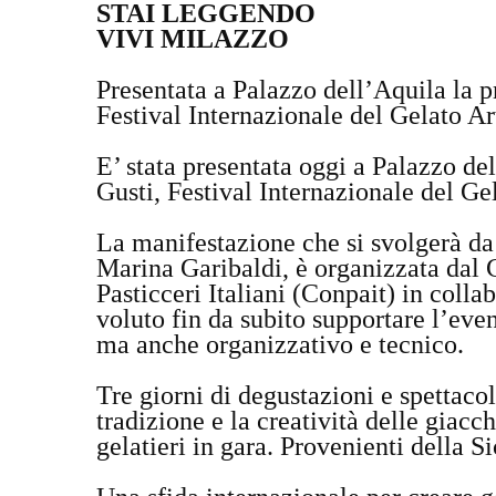
STAI LEGGENDO
VIVI MILAZZO
Presentata a Palazzo dell’Aquila la p
Festival Internazionale del Gelato Ar
E’ stata presentata oggi a Palazzo de
Gusti, Festival Internazionale del Ge
La manifestazione che si svolgerà da
Marina Garibaldi, è organizzata dal
Pasticceri Italiani (Conpait) in coll
voluto fin da subito supportare l’eve
ma anche organizzativo e tecnico.
Tre giorni di degustazioni e spettacol
tradizione e la creatività delle giacc
gelatieri in gara. Provenienti della S