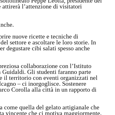
 sottolineato Peppe Leotta, presidente del
attirerà l’attenzione di visitatori
ianche.
ire nuove ricette e tecniche di
del settore e ascoltare le loro storie. In
 degustare cibi salati spesso anche
reziosa collaborazione con l’Istituto
 Guidaldi. Gli studenti faranno parte
il territorio con eventi organizzati nel
alcagno – ci inorgoglisce. Sostenere
arco Corolla alla città in un rapporto di
na come quella del gelato artigianale che
elta vincente che ci motiva maggiormente.