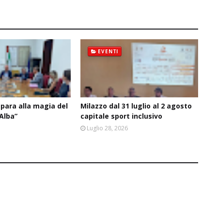
EVENTI
epara alla magia del
Milazzo dal 31 luglio al 2 agosto
’Alba”
capitale sport inclusivo
6
Luglio 28, 2026