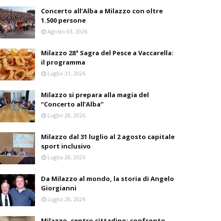
Concerto all’Alba a Milazzo con oltre
1.500 persone
Agosto 03, 2026
Milazzo 28ª Sagra del Pesce a Vaccarella:
il programma
Luglio 31, 2026
Milazzo si prepara alla magia del
“Concerto all’Alba”
Luglio 28, 2026
Milazzo dal 31 luglio al 2 agosto capitale
sport inclusivo
Luglio 28, 2026
Da Milazzo al mondo, la storia di Angelo
Giorgianni
Luglio 28, 2026
Milazzo, centro cittadino: confronto