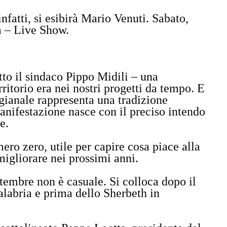
nfatti, si esibirà Mario Venuti. Sabato,
na – Live Show.
.
tto il sindaco Pippo Midili – una
ritorio era nei nostri progetti da tempo. E
tigianale rappresenta una tradizione
anifestazione nasce con il preciso intendo
le.
ro zero, utile per capire cosa piace alla
igliorare nei prossimi anni.
ttembre non è casuale. Si colloca dopo il
Calabria e prima dello Sherbeth in