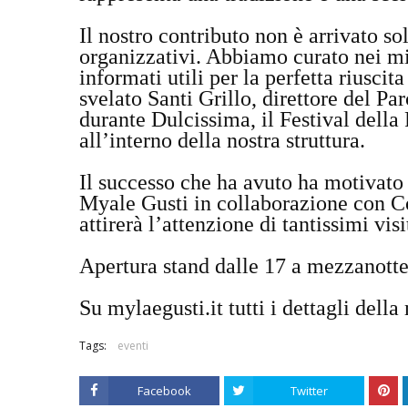
Il nostro contributo non è arrivato 
organizzativi. Abbiamo curato nei min
informati utili per la perfetta riusci
svelato Santi Grillo, direttore del Pa
durante Dulcissima, il Festival della 
all’interno della nostra struttura.
Il successo che ha avuto ha motivato 
Myale Gusti in collaborazione con Con
attirerà l’attenzione di tantissimi vis
Apertura stand dalle 17 a mezzanott
Su mylaegusti.it tutti i dettagli dell
Tags:
eventi
Facebook
Twitter