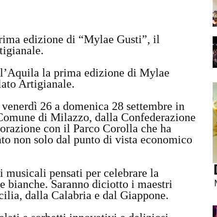
rima edizione di “Mylae Gusti”, il
tigianale.
ll’Aquila la prima edizione di Mylae
lato Artigianale.
 venerdì 26 a domenica 28 settembre in
 Comune di Milazzo, dalla Confederazione
aborazione con il Parco Corolla che ha
nto non solo dal punto di vista economico
i musicali pensati per celebrare la
he bianche. Saranno diciotto i maestri
icilia, dalla Calabria e dal Giappone.