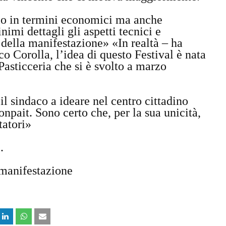
solo in termini economici ma anche
imi dettagli gli aspetti tecnici e
ta della manifestazione» «In realtà – ha
rco Corolla, l’idea di questo Festival è nata
Pasticceria che si è svolto a marzo
il sindaco a ideare nel centro cittadino
pait. Sono certo che, per la sua unicità,
itatori»
e.
a manifestazione