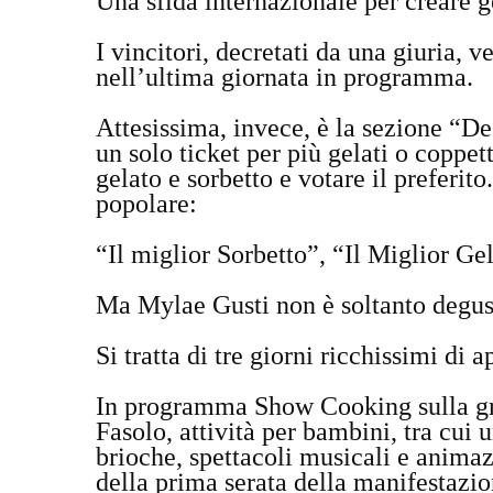
Una sfida internazionale per creare ge
I vincitori, decretati da una giuria, 
nell’ultima giornata in programma.
Attesissima, invece, è la sezione “De
un solo ticket per più gelati o coppett
gelato e sorbetto e votare il preferito
popolare:
“Il miglior Sorbetto”, “Il Miglior Ge
Ma Mylae Gusti non è soltanto degus
Si tratta di tre giorni ricchissimi di
In programma Show Cooking sulla gra
Fasolo, attività per bambini, tra cui 
brioche, spettacoli musicali e animaz
della prima serata della manifestazio