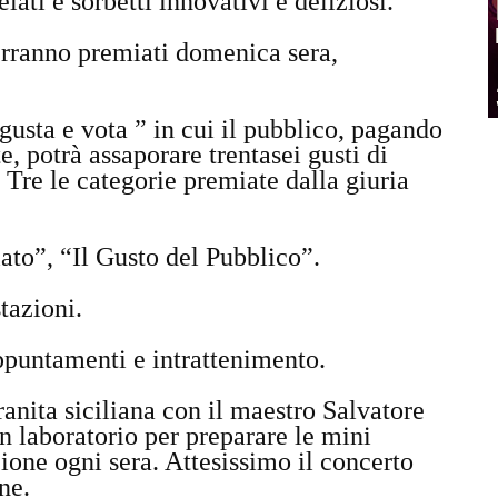
lati e sorbetti innovativi e deliziosi.
verranno premiati domenica sera,
gusta e vota ” in cui il pubblico, pagando
e, potrà assaporare trentasei gusti di
. Tre le categorie premiate dalla giuria
lato”, “Il Gusto del Pubblico”.
tazioni.
 appuntamenti e intrattenimento.
nita siciliana con il maestro Salvatore
un laboratorio per preparare le mini
ione ogni sera. Attesissimo il concerto
ne.