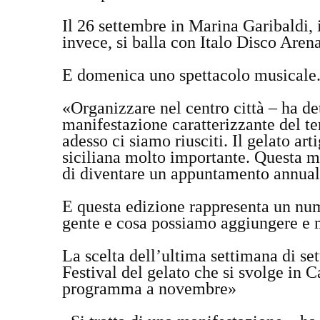
Il 26 settembre in Marina Garibaldi, i
invece, si balla con Italo Disco Are
E domenica uno spettacolo musicale
«Organizzare nel centro città – ha de
manifestazione caratterizzante del ter
adesso ci siamo riusciti. Il gelato ar
siciliana molto importante. Questa m
di diventare un appuntamento annua
E questa edizione rappresenta un nume
gente e cosa possiamo aggiungere e m
La scelta dell’ultima settimana di se
Festival del gelato che si svolge in 
programma a novembre»