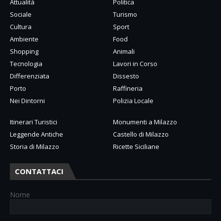
Attualità
Politica
Sociale
Turismo
Cultura
Sport
Ambiente
Food
Shopping
Animali
Tecnologia
Lavori in Corso
Differenziata
Dissesto
Porto
Raffineria
Nei Dintorni
Polizia Locale
Itinerari Turistici
Monumenti a Milazzo
Leggende Antiche
Castello di Milazzo
Storia di Milazzo
Ricette Siciliane
CONTATTACI
Nome