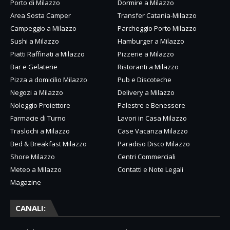
Porto di Milazzo
Dormire a Milazzo
Area Sosta Camper
Transfer Catania-Milazzo
Campeggio a Milazzo
Parcheggio Porto Milazzo
Sushi a Milazzo
Hamburger a Milazzo
Piatti Raffinati a Milazzo
Pizzerie a Milazzo
Bar e Gelaterie
Ristoranti a Milazzo
Pizza a domicilio Milazzo
Pub e Discoteche
Negozi a Milazzo
Delivery a Milazzo
Noleggio Proiettore
Palestre e Benessere
Farmacie di Turno
Lavori in Casa Milazzo
Traslochi a Milazzo
Case Vacanza Milazzo
Bed & Breakfast Milazzo
Paradiso Disco Milazzo
Shore Milazzo
Centri Commerciali
Meteo a Milazzo
Contatti e Note Legali
Magazine
CANALI: