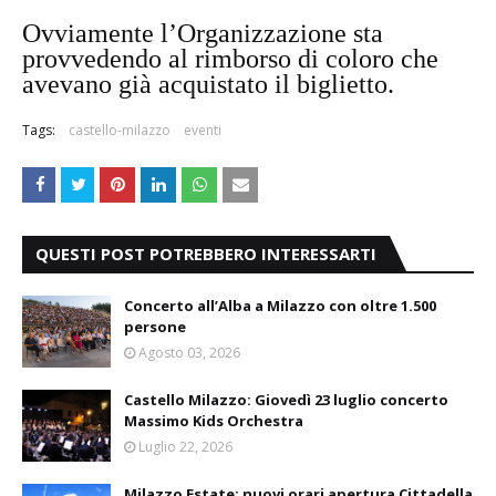
Ovviamente l’Organizzazione sta
provvedendo al rimborso di coloro che
avevano già acquistato il biglietto.
Tags:
castello-milazzo
eventi
QUESTI POST POTREBBERO INTERESSARTI
Concerto all’Alba a Milazzo con oltre 1.500
persone
Agosto 03, 2026
Castello Milazzo: Giovedì 23 luglio concerto
Massimo Kids Orchestra
Luglio 22, 2026
Milazzo Estate: nuovi orari apertura Cittadella