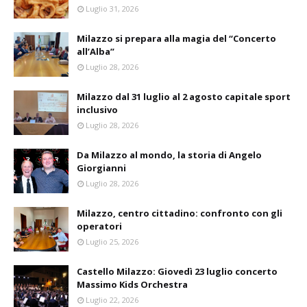
Luglio 31, 2026
Milazzo si prepara alla magia del “Concerto
all’Alba”
Luglio 28, 2026
Milazzo dal 31 luglio al 2 agosto capitale sport
inclusivo
Luglio 28, 2026
Da Milazzo al mondo, la storia di Angelo
Giorgianni
Luglio 28, 2026
Milazzo, centro cittadino: confronto con gli
operatori
Luglio 25, 2026
Castello Milazzo: Giovedì 23 luglio concerto
Massimo Kids Orchestra
Luglio 22, 2026