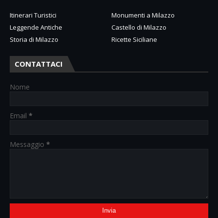
Itinerari Turistici
Monumenti a Milazzo
Leggende Antiche
Castello di Milazzo
Storia di Milazzo
Ricette Siciliane
CONTATTACI
Nome
Email
*
Messaggio
*