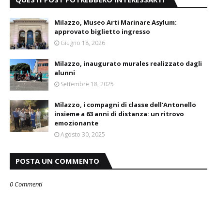
Milazzo, Museo Arti Marinare Asylum:
approvato biglietto ingresso
Giugno 18, 2026
Milazzo, inaugurato murales realizzato dagli
alunni
Settembre 18, 2025
Milazzo, i compagni di classe dell'Antonello
insieme a 63 anni di distanza: un ritrovo
emozionante
Agosto 30, 2025
POSTA UN COMMENTO
0 Commenti