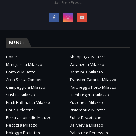
tipo Free Press.
MENU:
Home
Shopping a Milazzo
Mangiare a Milazzo
Vacanze a Milazzo
Porto di Milazzo
Dormire a Milazzo
Area Sosta Camper
Transfer Catania-Milazzo
Campeggio a Milazzo
Parcheggio Porto Milazzo
Sushi a Milazzo
Hamburger a Milazzo
Piatti Raffinati a Milazzo
Pizzerie a Milazzo
Bar e Gelaterie
Ristoranti a Milazzo
Pizza a domicilio Milazzo
Pub e Discoteche
Negozi a Milazzo
Delivery a Milazzo
Noleggio Proiettore
Palestre e Benessere