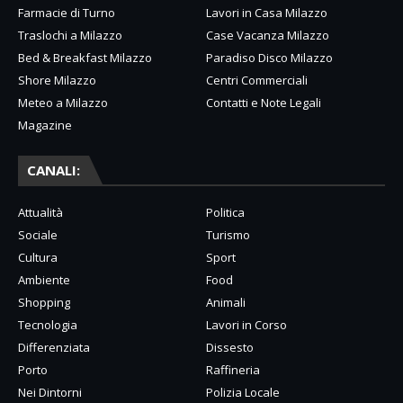
Farmacie di Turno
Lavori in Casa Milazzo
Traslochi a Milazzo
Case Vacanza Milazzo
Bed & Breakfast Milazzo
Paradiso Disco Milazzo
Shore Milazzo
Centri Commerciali
Meteo a Milazzo
Contatti e Note Legali
Magazine
CANALI:
Attualità
Politica
Sociale
Turismo
Cultura
Sport
Ambiente
Food
Shopping
Animali
Tecnologia
Lavori in Corso
Differenziata
Dissesto
Porto
Raffineria
Nei Dintorni
Polizia Locale