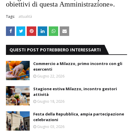
obiettivi di questa Amministrazione».
Tags:
attualità
QUESTI POST POTREBBERO INTERESSARTI
Commercio a Milazzo, primo incontro con gli
esercenti
Giugno 22, 2026
Stagione estiva Milazzo, incontro gestori
attività
Giugno 18, 2026
Festa della Repubblica, ampia partecipazione
celebrazioni
Giugno 03, 2026