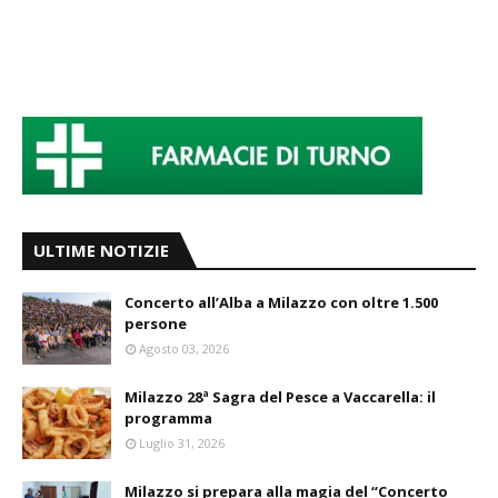
ULTIME NOTIZIE
Concerto all’Alba a Milazzo con oltre 1.500
persone
Agosto 03, 2026
Milazzo 28ª Sagra del Pesce a Vaccarella: il
programma
Luglio 31, 2026
Milazzo si prepara alla magia del “Concerto