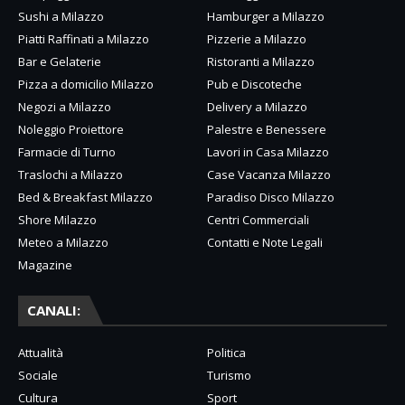
Sushi a Milazzo
Hamburger a Milazzo
Piatti Raffinati a Milazzo
Pizzerie a Milazzo
Bar e Gelaterie
Ristoranti a Milazzo
Pizza a domicilio Milazzo
Pub e Discoteche
Negozi a Milazzo
Delivery a Milazzo
Noleggio Proiettore
Palestre e Benessere
Farmacie di Turno
Lavori in Casa Milazzo
Traslochi a Milazzo
Case Vacanza Milazzo
Bed & Breakfast Milazzo
Paradiso Disco Milazzo
Shore Milazzo
Centri Commerciali
Meteo a Milazzo
Contatti e Note Legali
Magazine
CANALI:
Attualità
Politica
Sociale
Turismo
Cultura
Sport