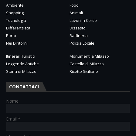
Ambiente
Food
Shopping
Animali
Tecnologia
Lavori in Corso
Differenziata
Dissesto
Porto
Raffineria
Nei Dintorni
Polizia Locale
Itinerari Turistici
Monumenti a Milazzo
Leggende Antiche
Castello di Milazzo
Storia di Milazzo
Ricette Siciliane
CONTATTACI
Nome
Email
*