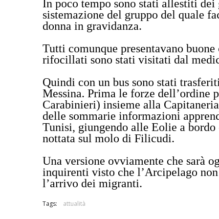
In poco tempo sono stati allestiti de
sistemazione del gruppo del quale fa
donna in gravidanza.
Tutti comunque presentavano buone co
rifocillati sono stati visitati dal med
Quindi con un bus sono stati trasferit
Messina. Prima le forze dell’ordine p
Carabinieri) insieme alla Capitaneria
delle sommarie informazioni apprende
Tunisi, giungendo alle Eolie a bordo
nottata sul molo di Filicudi.
Una versione ovviamente che sarà og
inquirenti visto che l’Arcipelago non 
l’arrivo dei migranti.
Tags:
attualità