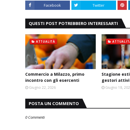
Facebook
Twitter
QUESTI POST POTREBBERO INTERESSARTI
ATTUALITÀ
ATTUALIT
Commercio a Milazzo, primo
Stagione esti
incontro con gli esercenti
gestori attiv
Giugno 22, 2026
Giugno 18, 20
POSTA UN COMMENTO
0 Commenti