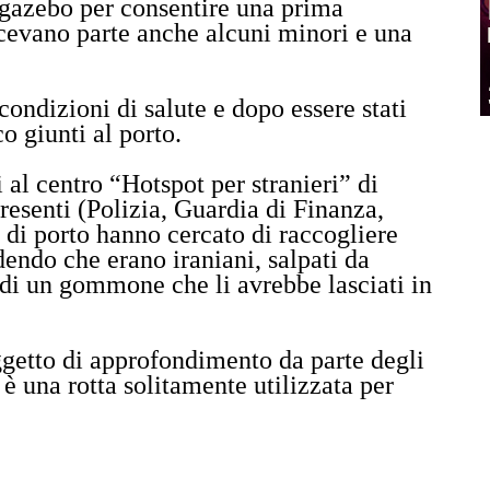
i gazebo per consentire una prima
cevano parte anche alcuni minori e una
ndizioni di salute e dopo essere stati
ico giunti al porto.
i al centro “Hotspot per stranieri” di
resenti (Polizia, Guardia di Finanza,
 di porto hanno cercato di raccogliere
ndo che erano iraniani, salpati da
 di un gommone che li avrebbe lasciati in
getto di approfondimento da parte degli
è una rotta solitamente utilizzata per