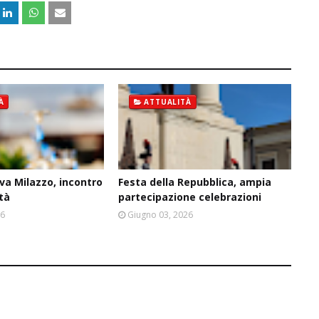
À
ATTUALITÀ
va Milazzo, incontro
Festa della Repubblica, ampia
ità
partecipazione celebrazioni
26
Giugno 03, 2026