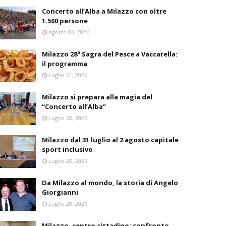
Concerto all’Alba a Milazzo con oltre
1.500 persone
Agosto 03, 2026
Milazzo 28ª Sagra del Pesce a Vaccarella:
il programma
Luglio 31, 2026
Milazzo si prepara alla magia del
“Concerto all’Alba”
Luglio 28, 2026
Milazzo dal 31 luglio al 2 agosto capitale
sport inclusivo
Luglio 28, 2026
Da Milazzo al mondo, la storia di Angelo
Giorgianni
Luglio 28, 2026
Milazzo, centro cittadino: confronto