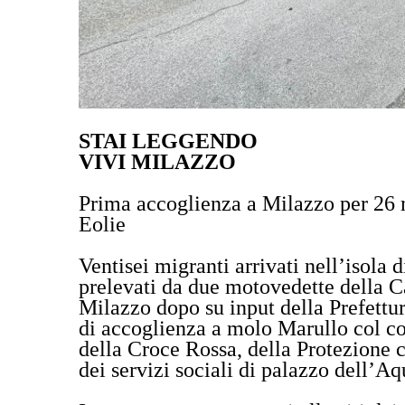
STAI LEGGENDO
VIVI MILAZZO
Prima accoglienza a Milazzo per 26
Eolie
Ventisei migranti arrivati nell’isola d
prelevati da due motovedette della Cap
Milazzo dopo su input della Prefettu
di accoglienza a molo Marullo col co
della Croce Rossa, della Protezione c
dei servizi sociali di palazzo dell’Aq