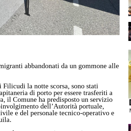
 migranti abbandonati da un gommone alle
i Filicudi la notte scorsa, sono stati
itaneria di porto per essere trasferiti a
ra, il Comune ha predisposto un servizio
involgimento dell’Autorità portuale,
ivile e del personale tecnico-operativo e
uila.