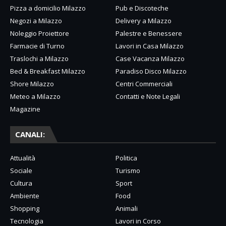
Pizza a domicilio Milazzo
Pub e Discoteche
Negozi a Milazzo
Delivery a Milazzo
Noleggio Proiettore
Palestre e Benessere
Farmacie di Turno
Lavori in Casa Milazzo
Traslochi a Milazzo
Case Vacanza Milazzo
Bed & Breakfast Milazzo
Paradiso Disco Milazzo
Shore Milazzo
Centri Commerciali
Meteo a Milazzo
Contatti e Note Legali
Magazine
CANALI:
Attualità
Politica
Sociale
Turismo
Cultura
Sport
Ambiente
Food
Shopping
Animali
Tecnologia
Lavori in Corso