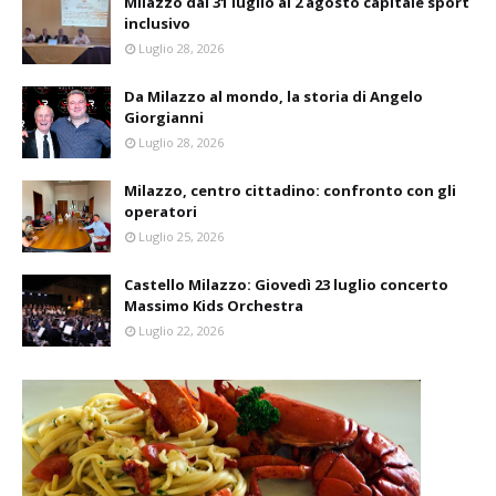
Milazzo dal 31 luglio al 2 agosto capitale sport
inclusivo
Luglio 28, 2026
Da Milazzo al mondo, la storia di Angelo
Giorgianni
Luglio 28, 2026
Milazzo, centro cittadino: confronto con gli
operatori
Luglio 25, 2026
Castello Milazzo: Giovedì 23 luglio concerto
Massimo Kids Orchestra
Luglio 22, 2026