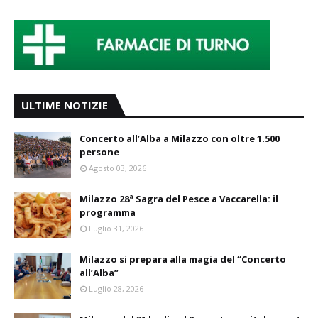
ULTIME NOTIZIE
Concerto all’Alba a Milazzo con oltre 1.500
persone
Agosto 03, 2026
Milazzo 28ª Sagra del Pesce a Vaccarella: il
programma
Luglio 31, 2026
Milazzo si prepara alla magia del “Concerto
all’Alba”
Luglio 28, 2026