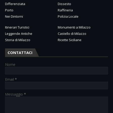
Differenziata
Dissesto
Porto
Raffineria
Nei Dintorni
Polizia Locale
Itinerari Turistici
Monumenti a Milazzo
Leggende Antiche
Castello di Milazzo
Storia di Milazzo
Ricette Siciliane
CONTATTACI
Nome
Email
*
Messaggio
*