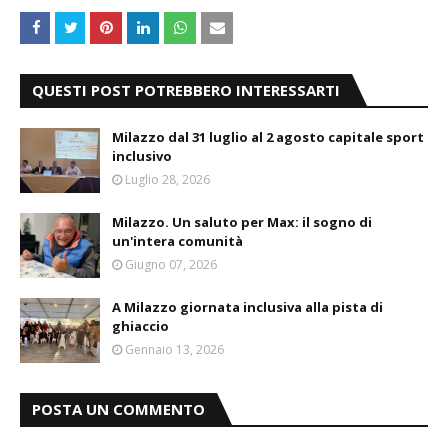
QUESTI POST POTREBBERO INTERESSARTI
Milazzo dal 31 luglio al 2 agosto capitale sport
inclusivo
Luglio 28, 2026
Milazzo. Un saluto per Max: il sogno di
un'intera comunità
Giugno 07, 2026
A Milazzo giornata inclusiva alla pista di
ghiaccio
Gennaio 13, 2026
POSTA UN COMMENTO