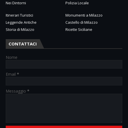
Nei Dintorni
Polizia Locale
Itinerari Turistici
Monumenti a Milazzo
Leggende Antiche
Castello di Milazzo
Storia di Milazzo
Ricette Siciliane
CONTATTACI
Nome
Email
*
Messaggio
*