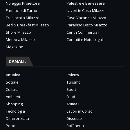
Noleggio Proiettore
Palestre e Benessere
Farmacie di Turno
Lavori in Casa Milazzo
Traslochi a Milazzo
Case Vacanza Milazzo
Bed & Breakfast Milazzo
Paradiso Disco Milazzo
Shore Milazzo
Centri Commerciali
Meteo a Milazzo
Contatti e Note Legali
Magazine
CANALI:
Attualità
Politica
Sociale
Turismo
Cultura
Sport
Ambiente
Food
Shopping
Animali
Tecnologia
Lavori in Corso
Differenziata
Dissesto
Porto
Raffineria