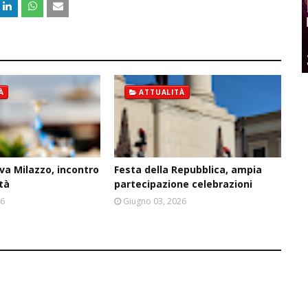
À
ATTUALITÀ
va Milazzo, incontro
Festa della Repubblica, ampia
ità
partecipazione celebrazioni
26
Giugno 03, 2026