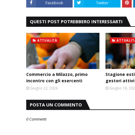
Facebook
Twitter
QUESTI POST POTREBBERO INTERESSARTI
ATTUALITÀ
ATTUALIT
Commercio a Milazzo, primo
Stagione esti
incontro con gli esercenti
gestori attiv
Giugno 22, 2026
Giugno 18, 20
POSTA UN COMMENTO
0 Commenti