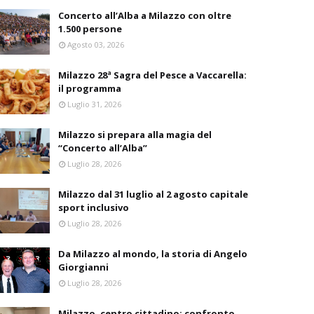
Concerto all’Alba a Milazzo con oltre
1.500 persone
Agosto 03, 2026
Milazzo 28ª Sagra del Pesce a Vaccarella:
il programma
Luglio 31, 2026
Milazzo si prepara alla magia del
“Concerto all’Alba”
Luglio 28, 2026
Milazzo dal 31 luglio al 2 agosto capitale
sport inclusivo
Luglio 28, 2026
Da Milazzo al mondo, la storia di Angelo
Giorgianni
Luglio 28, 2026
Milazzo, centro cittadino: confronto