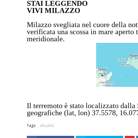
STAI LEGGENDO
VIVI MILAZZO
Milazzo svegliata nel cuore della not
verificata una scossa in mare aperto t
meridionale.
Il terremoto è stato localizzato dal
geografiche (lat, lon) 37.5578, 16.0
Tags:
attualità