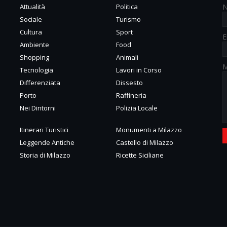
Attualità
Politica
Sociale
Turismo
Cultura
Sport
E
Ambiente
Food
Shopping
Animali
M
Tecnologia
Lavori in Corso
Differenziata
Dissesto
Porto
Raffineria
Nei Dintorni
Polizia Locale
Itinerari Turistici
Monumenti a Milazzo
Leggende Antiche
Castello di Milazzo
Storia di Milazzo
Ricette Siciliane