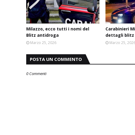
Milazzo, ecco tutti i nomi del
Carabinieri M
Blitz antidroga
dettagli blit
Marzo 25, 2026
Marzo 25, 202
POSTA UN COMMENTO
0 Commenti