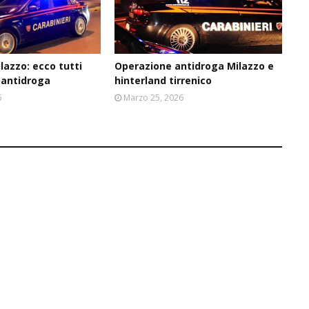
ilazzo: ecco tutti
Operazione antidroga Milazzo e
z antidroga
hinterland tirrenico
6
Marzo 25, 2026