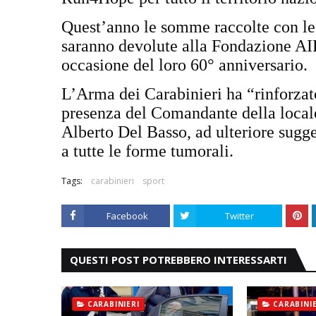
Quest’anno le somme raccolte con le 
saranno devolute alla Fondazione AIRC
occasione del loro 60° anniversario.
L’Arma dei Carabinieri ha “rinforzato
presenza del Comandante della local
Alberto Del Basso, ad ulteriore suggel
a tutte le forme tumorali.
Tags:
carabinieri
sport
Facebook
Twitter
QUESTI POST POTREBBERO INTERESSARTI
CARABINIERI
CARABINIE