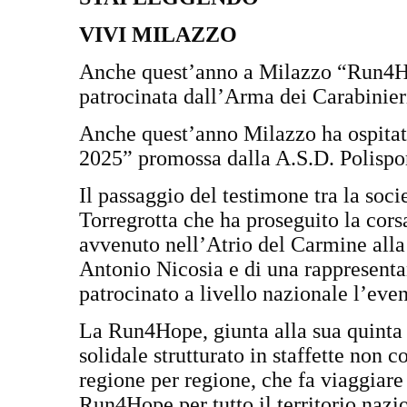
VIVI MILAZZO
Anche quest’anno a Milazzo “Run4Hop
patrocinata dall’Arma dei Carabinie
Anche quest’anno Milazzo ha ospitat
2025” promossa dalla A.S.D. Polispo
Il passaggio del testimone tra la soc
Torregrotta che ha proseguito la co
avvenuto nell’Atrio del Carmine alla 
Antonio Nicosia e di una rappresenta
patrocinato a livello nazionale l’eve
La Run4Hope, giunta alla sua quinta e
solidale strutturato in staffette non
regione per regione, che fa viaggiar
Run4Hope per tutto il territorio nazi