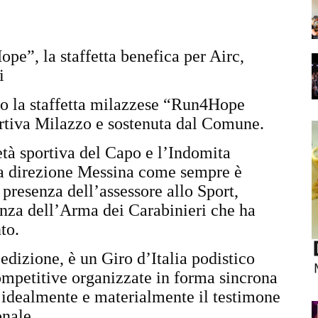
e”, la staffetta benefica per Airc,
ri
o la staffetta milazzese “Run4Hope
rtiva Milazzo e sostenuta dal Comune.
ietà sportiva del Capo e l’Indomita
rsa direzione Messina come sempre è
presenza dell’assessore allo Sport,
nza dell’Arma dei Carabinieri che ha
nto.
dizione, è un Giro d’Italia podistico
 competitive organizzate in forma sincrona
e idealmente e materialmente il testimone
onale.