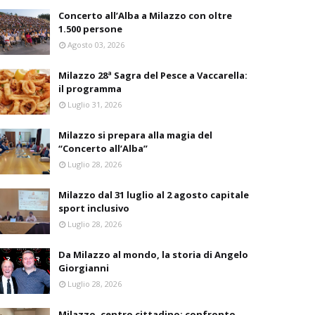
Concerto all’Alba a Milazzo con oltre
1.500 persone
Agosto 03, 2026
Milazzo 28ª Sagra del Pesce a Vaccarella:
il programma
Luglio 31, 2026
Milazzo si prepara alla magia del
“Concerto all’Alba”
Luglio 28, 2026
Milazzo dal 31 luglio al 2 agosto capitale
sport inclusivo
Luglio 28, 2026
Da Milazzo al mondo, la storia di Angelo
Giorgianni
Luglio 28, 2026
Milazzo, centro cittadino: confronto