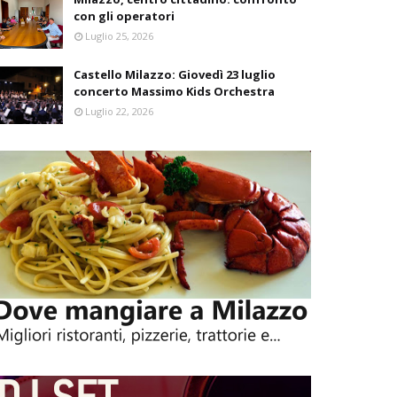
con gli operatori
Luglio 25, 2026
Castello Milazzo: Giovedì 23 luglio
concerto Massimo Kids Orchestra
Luglio 22, 2026