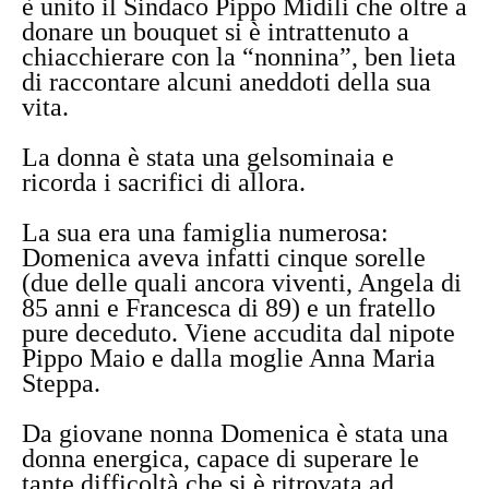
è unito il Sindaco Pippo Midili che oltre a
donare un bouquet si è intrattenuto a
chiacchierare con la “nonnina”, ben lieta
di raccontare alcuni aneddoti della sua
vita.
La donna è stata una gelsominaia e
ricorda i sacrifici di allora.
La sua era una famiglia numerosa:
Domenica aveva infatti cinque sorelle
(due delle quali ancora viventi, Angela di
85 anni e Francesca di 89) e un fratello
pure deceduto. Viene accudita dal nipote
Pippo Maio e dalla moglie Anna Maria
Steppa.
Da giovane nonna Domenica è stata una
donna energica, capace di superare le
tante difficoltà che si è ritrovata ad