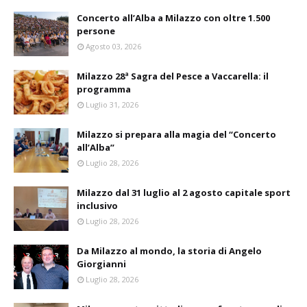
Concerto all’Alba a Milazzo con oltre 1.500
persone
Agosto 03, 2026
Milazzo 28ª Sagra del Pesce a Vaccarella: il
programma
Luglio 31, 2026
Milazzo si prepara alla magia del “Concerto
all’Alba”
Luglio 28, 2026
Milazzo dal 31 luglio al 2 agosto capitale sport
inclusivo
Luglio 28, 2026
Da Milazzo al mondo, la storia di Angelo
Giorgianni
Luglio 28, 2026