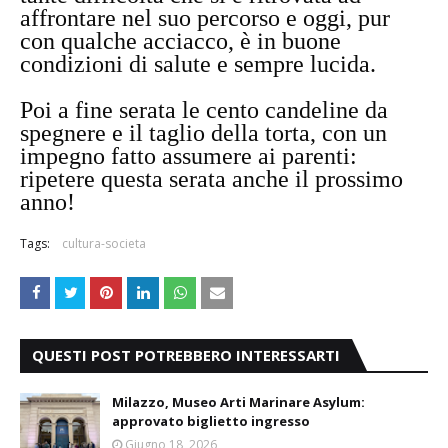
affrontare nel suo percorso e oggi, pur
con qualche acciacco, è in buone
condizioni di salute e sempre lucida.
Poi a fine serata le cento candeline da
spegnere e il taglio della torta, con un
impegno fatto assumere ai parenti:
ripetere questa serata anche il prossimo
anno!
Tags:
cultura-societa
QUESTI POST POTREBBERO INTERESSARTI
Milazzo, Museo Arti Marinare Asylum:
approvato biglietto ingresso
Giugno 18, 2026