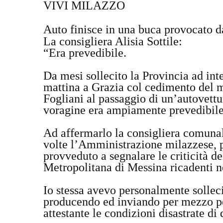
VIVI MILAZZO
Auto finisce in una buca provocato 
La consigliera Alisia Sottile:
“Era prevedibile.
Da mesi sollecito la Provincia ad in
mattina a Grazia col cedimento del m
Fogliani al passaggio di un’autovettu
voragine era ampiamente prevedibil
Ad affermarlo la consigliera comunale
volte l’Amministrazione milazzese, p
provveduto a segnalare le criticità de
Metropolitana di Messina ricadenti ne
Io stessa avevo personalmente solleci
producendo ed inviando per mezzo pe
attestante le condizioni disastrate di