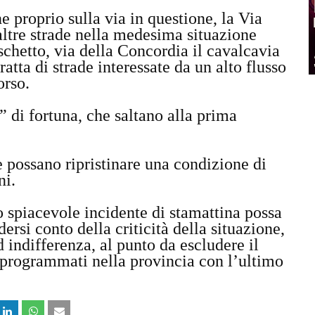
e proprio sulla via in questione, la Via
ltre strade nella medesima situazione
hetto, via della Concordia il cavalcavia
ratta di strade interessate da un alto flusso
orso.
 di fortuna, che saltano alla prima
e possano ripristinare una condizione di
ni.
o spiacevole incidente di stamattina possa
ersi conto della criticità della situazione,
 indifferenza, al punto da escludere il
i programmati nella provincia con l’ultimo