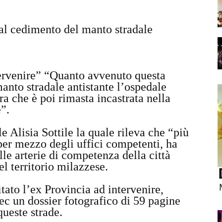
dal cedimento del manto stradale
tervenire” “Quanto avvenuto questa
anto stradale antistante l’ospedale
ra che è poi rimasta incastrata nella
e”.
 Alisia Sottile la quale rileva che “più
er mezzo degli uffici competenti, ha
lle arterie di competenza della città
l territorio milazzese.
tato l’ex Provincia ad intervenire,
c un dossier fotografico di 59 pagine
 queste strade.