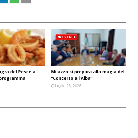
EVENTI
agra del Pesce a
Milazzo si prepara alla magia del
il programma
“Concerto all’Alba”
6
Luglio 28, 2026