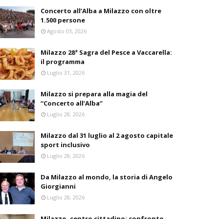
Concerto all’Alba a Milazzo con oltre
1.500 persone
Agosto 03, 2026
Milazzo 28ª Sagra del Pesce a Vaccarella:
il programma
Luglio 31, 2026
Milazzo si prepara alla magia del
“Concerto all’Alba”
Luglio 28, 2026
Milazzo dal 31 luglio al 2 agosto capitale
sport inclusivo
Luglio 28, 2026
Da Milazzo al mondo, la storia di Angelo
Giorgianni
Luglio 28, 2026
Milazzo, centro cittadino: confronto