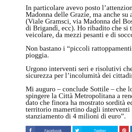
In particolare avevo posto l’attenzion
Madonna delle Grazie, ma anche su a
(Viale Gramsci, via Madonna del Bosc
di Brigandì, ecc). Ho ribadito che si t
veicolare, da mezzi pesanti e di socc
Non bastano i “piccoli rattoppamenti”
pioggia.
Urgono interventi seri e risolutivi ch
sicurezza per l’incolumità dei cittadi
Mi auguro – conclude Sottile – che l
spingere la Città Metropolitana a rend
dato che finora ha mostrato sordità ed
territorio mamertino dagli intervent
stanziamento di 4 milioni di euro”.
Facebook
Twitter