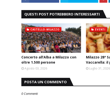
QUESTI POST POTREBBERO INTERESSARTI
CASTELLO-MILAZZO
EVENTI
Concerto all’Alba a Milazzo con
Milazzo 28ª S
oltre 1.500 persone
Vaccarella: 
Agosto 03, 2026
Luglio 31, 202
POSTA UN COMMENTO
0 Commenti