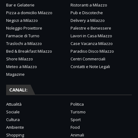
Bar e Gelaterie
Ristoranti a Milazzo
Pizza a domicilio Milazzo
Pub e Discoteche
Negozi a Milazzo
Delivery a Milazzo
Noleggio Proiettore
Palestre e Benessere
Farmacie di Turno
Lavori in Casa Milazzo
Traslochi a Milazzo
Case Vacanza Milazzo
Bed & Breakfast Milazzo
Paradiso Disco Milazzo
Shore Milazzo
Centri Commerciali
Meteo a Milazzo
Contatti e Note Legali
Magazine
CANALI:
Attualità
Politica
Sociale
Turismo
Cultura
Sport
Ambiente
Food
Shopping
Animali