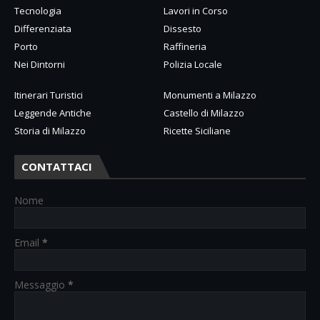
Tecnologia
Lavori in Corso
Differenziata
Dissesto
Porto
Raffineria
Nei Dintorni
Polizia Locale
Itinerari Turistici
Monumenti a Milazzo
Leggende Antiche
Castello di Milazzo
Storia di Milazzo
Ricette Siciliane
CONTATTACI
Nome
Email
*
Messaggio
*