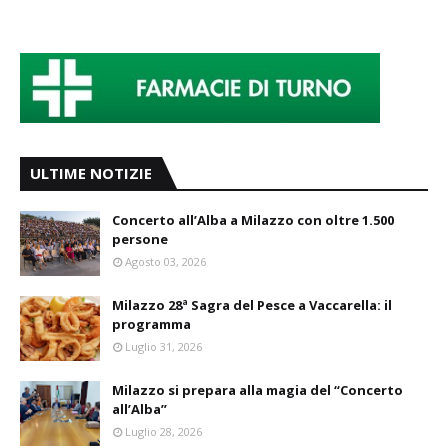
ULTIME NOTIZIE
Concerto all’Alba a Milazzo con oltre 1.500
persone
Agosto 03, 2026
Milazzo 28ª Sagra del Pesce a Vaccarella: il
programma
Luglio 31, 2026
Milazzo si prepara alla magia del “Concerto
all’Alba”
Luglio 28, 2026