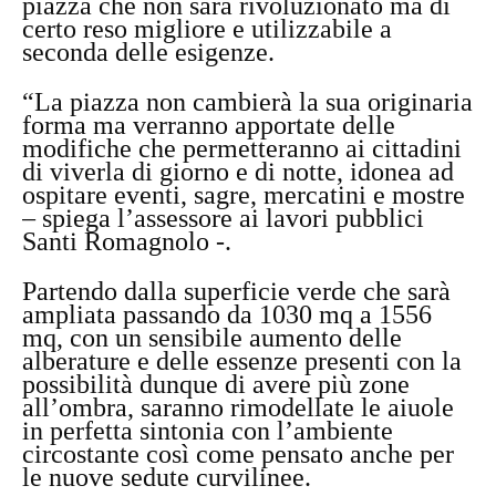
piazza che non sarà rivoluzionato ma di
certo reso migliore e utilizzabile a
seconda delle esigenze.
“La piazza non cambierà la sua originaria
forma ma verranno apportate delle
modifiche che permetteranno ai cittadini
di viverla di giorno e di notte, idonea ad
ospitare eventi, sagre, mercatini e mostre
– spiega l’assessore ai lavori pubblici
Santi Romagnolo -.
Partendo dalla superficie verde che sarà
ampliata passando da 1030 mq a 1556
mq, con un sensibile aumento delle
alberature e delle essenze presenti con la
possibilità dunque di avere più zone
all’ombra, saranno rimodellate le aiuole
in perfetta sintonia con l’ambiente
circostante così come pensato anche per
le nuove sedute curvilinee.