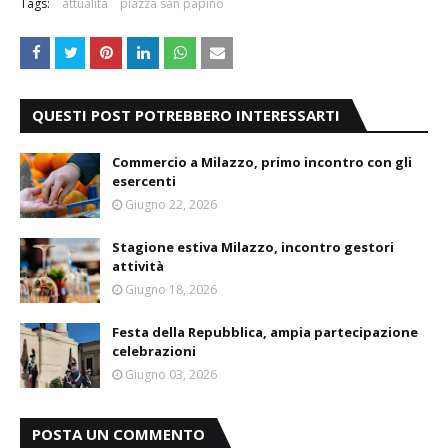
Tags:
attualità
piazza san papino
QUESTI POST POTREBBERO INTERESSARTI
Commercio a Milazzo, primo incontro con gli
esercenti
Giugno 22, 2026
Stagione estiva Milazzo, incontro gestori
attività
Giugno 18, 2026
Festa della Repubblica, ampia partecipazione
celebrazioni
Giugno 03, 2026
POSTA UN COMMENTO