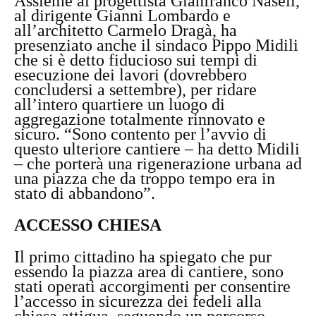
Assieme al progettista Gianfranco Naseli,
al dirigente Gianni Lombardo e
all’architetto Carmelo Dragà, ha
presenziato anche il sindaco Pippo Midili
che si è detto fiducioso sui tempi di
esecuzione dei lavori (dovrebbero
concludersi a settembre), per ridare
all’intero quartiere un luogo di
aggregazione totalmente rinnovato e
sicuro. “Sono contento per l’avvio di
questo ulteriore cantiere – ha detto Midili
– che porterà una rigenerazione urbana ad
una piazza che da troppo tempo era in
stato di abbandono”.
ACCESSO CHIESA
Il primo cittadino ha spiegato che pur
essendo la piazza area di cantiere, sono
stati operati accorgimenti per consentire
l’accesso in sicurezza dei fedeli alla
chiesa attigua, seguendo un percorso