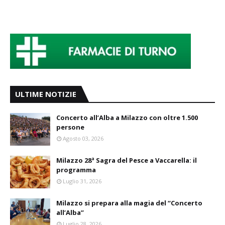
ULTIME NOTIZIE
Concerto all’Alba a Milazzo con oltre 1.500
persone
Agosto 03, 2026
Milazzo 28ª Sagra del Pesce a Vaccarella: il
programma
Luglio 31, 2026
Milazzo si prepara alla magia del “Concerto
all’Alba”
Luglio 28, 2026