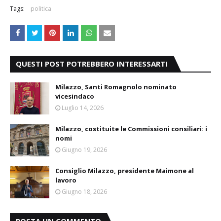
Tags:
politica
QUESTI POST POTREBBERO INTERESSARTI
Milazzo, Santi Romagnolo nominato
vicesindaco
Luglio 14, 2026
Milazzo, costituite le Commissioni consiliari: i
nomi
Giugno 19, 2026
Consiglio Milazzo, presidente Maimone al
lavoro
Giugno 18, 2026
POSTA UN COMMENTO