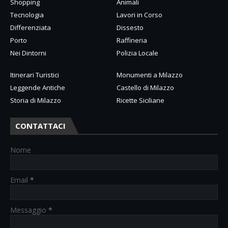
Shopping
Animali
Tecnologia
Lavori in Corso
Differenziata
Dissesto
Porto
Raffineria
Nei Dintorni
Polizia Locale
Itinerari Turistici
Monumenti a Milazzo
Leggende Antiche
Castello di Milazzo
Storia di Milazzo
Ricette Siciliane
CONTATTACI
Nome
Email
*
Messaggio
*