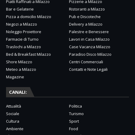
Piatti Raffinati a Milazzo
Pizzerie a Milazzo
Bar e Gelaterie
Ristoranti a Milazzo
Pizza a domicilio Milazzo
Pub e Discoteche
Negozi a Milazzo
Delivery a Milazzo
Noleggio Proiettore
Palestre e Benessere
Farmacie di Turno
Lavori in Casa Milazzo
Traslochi a Milazzo
Case Vacanza Milazzo
Bed & Breakfast Milazzo
Paradiso Disco Milazzo
Shore Milazzo
Centri Commerciali
Meteo a Milazzo
Contatti e Note Legali
Magazine
CANALI:
Attualità
Politica
Sociale
Turismo
Cultura
Sport
Ambiente
Food