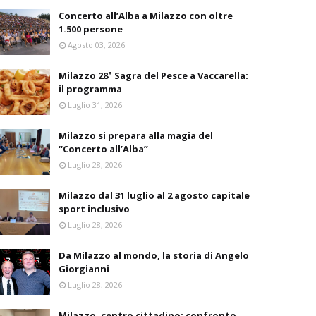
Concerto all’Alba a Milazzo con oltre
1.500 persone
Agosto 03, 2026
Milazzo 28ª Sagra del Pesce a Vaccarella:
il programma
Luglio 31, 2026
Milazzo si prepara alla magia del
“Concerto all’Alba”
Luglio 28, 2026
Milazzo dal 31 luglio al 2 agosto capitale
sport inclusivo
Luglio 28, 2026
Da Milazzo al mondo, la storia di Angelo
Giorgianni
Luglio 28, 2026
Milazzo, centro cittadino: confronto