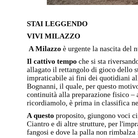
STAI LEGGENDO
VIVI MILAZZO
A Milazzo
è urgente la nascita del 
Il cattivo tempo
che si sta riversand
allagato il rettangolo di gioco dello
impraticabile ai fini dei quotidiani 
Bognanni, il quale, per questo motivo,
continuità alla preparazione fisico – a
ricordiamolo, è prima in classifica n
A questo
proposito, giungono voci cir
Ciantro e di altre strutture, per l'impr
fangosi e dove la palla non rimbalza