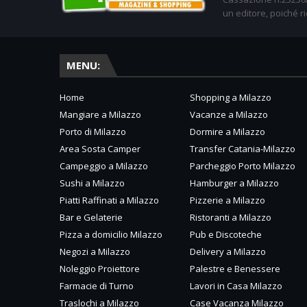
un editore, poiché ri
MENU:
Home
Shopping a Milazzo
Mangiare a Milazzo
Vacanze a Milazzo
Porto di Milazzo
Dormire a Milazzo
Area Sosta Camper
Transfer Catania-Milazzo
Campeggio a Milazzo
Parcheggio Porto Milazzo
Sushi a Milazzo
Hamburger a Milazzo
Piatti Raffinati a Milazzo
Pizzerie a Milazzo
Bar e Gelaterie
Ristoranti a Milazzo
Pizza a domicilio Milazzo
Pub e Discoteche
Negozi a Milazzo
Delivery a Milazzo
Noleggio Proiettore
Palestre e Benessere
Farmacie di Turno
Lavori in Casa Milazzo
Traslochi a Milazzo
Case Vacanza Milazzo