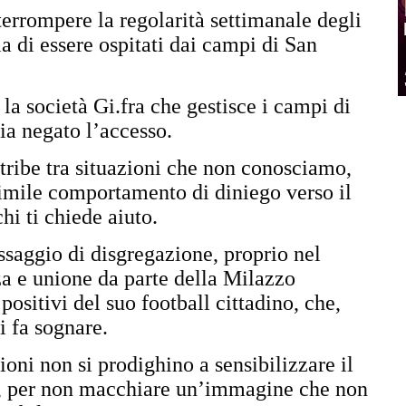
terrompere la regolarità settimanale degli
a di essere ospitati dai campi di San
la società Gi.fra che gestisce i campi di
ia negato l’accesso.
atribe tra situazioni che non conosciamo,
simile comportamento di diniego verso il
hi ti chiede aiuto.
saggio di disgregazione, proprio nel
a e unione da parte della Milazzo
positivi del suo football cittadino, che,
i fa sognare.
ioni non si prodighino a sensibilizzare il
i, per non macchiare un’immagine che non