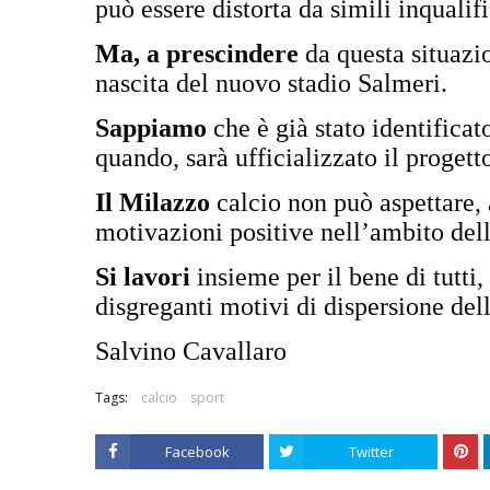
può essere distorta da simili inquali
Ma, a prescindere
da questa situazio
nascita del nuovo stadio Salmeri.
Sappiamo
che è già stato identifica
quando, sarà ufficializzato il progetto
Il Milazzo
calcio non può aspettare, 
motivazioni positive nell’ambito de
Si lavori
insieme per il bene di tutti
disgreganti motivi di dispersione dell
Salvino Cavallaro
Tags:
calcio
sport
Facebook
Twitter