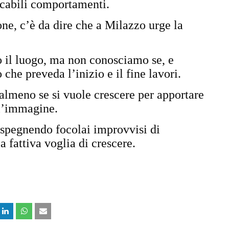
ficabili comportamenti.
ne, c’è da dire che a Milazzo urge la
to il luogo, ma non conosciamo se, e
 che preveda l’inizio e il fine lavori.
almeno se si vuole crescere per apportare
ll’immagine.
, spegnendo focolai improvvisi di
a fattiva voglia di crescere.