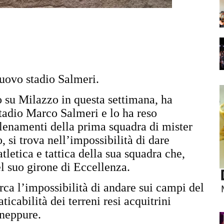
nuovo stadio Salmeri.
o su Milazzo in questa settimana, ha
 stadio Marco Salmeri e lo ha reso
allenamenti della prima squadra di mister
 si trova nell’impossibilità di dare
tletica e tattica della sua squadra che,
el suo girone di Eccellenza.
ca l’impossibilità di andare sui campi del
aticabilità dei terreni resi acquitrini
 neppure.