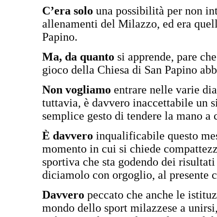
C’era solo
una possibilità per non in
allenamenti del Milazzo, ed era quell
Papino.
Ma, da quanto
si apprende, pare che 
gioco della Chiesa di San Papino abb
Non vogliamo
entrare nelle varie di
tuttavia, è davvero inaccettabile un 
semplice gesto di tendere la mano a c
È davvero
inqualificabile questo mes
momento in cui si chiede compattezz
sportiva che sta godendo dei risultati 
diciamolo con orgoglio, al presente c
Davvero
peccato che anche le istituz
mondo dello sport milazzese a unirs