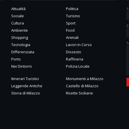
Attualità
Politica
Sociale
Turismo
Cultura
Sport
E
Ambiente
Food
Shopping
Animali
M
Tecnologia
Lavori in Corso
Differenziata
Dissesto
Porto
Raffineria
Nei Dintorni
Polizia Locale
Itinerari Turistici
Monumenti a Milazzo
Leggende Antiche
Castello di Milazzo
Storia di Milazzo
Ricette Siciliane