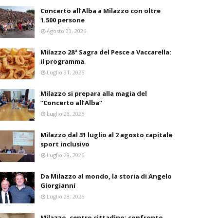
Concerto all’Alba a Milazzo con oltre
1.500 persone
Agosto 03, 2026
Milazzo 28ª Sagra del Pesce a Vaccarella:
il programma
Luglio 31, 2026
Milazzo si prepara alla magia del
“Concerto all’Alba”
Luglio 28, 2026
Milazzo dal 31 luglio al 2 agosto capitale
sport inclusivo
Luglio 28, 2026
Da Milazzo al mondo, la storia di Angelo
Giorgianni
Luglio 28, 2026
Milazzo, centro cittadino: confronto