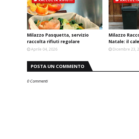
RACCOLTA RIFIUTI
RACCOLTA
Milazzo Pasquetta, servizio
Milazzo Racco
raccolta rifiuti regolare
Natale: il ca
Aprile 04, 2026
Dicembre 23, 
POSTA UN COMMENTO
0 Commenti