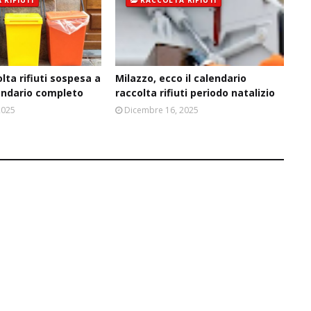
 RIFIUTI
RACCOLTA RIFIUTI
lta rifiuti sospesa a
Milazzo, ecco il calendario
lendario completo
raccolta rifiuti periodo natalizio
2025
Dicembre 16, 2025