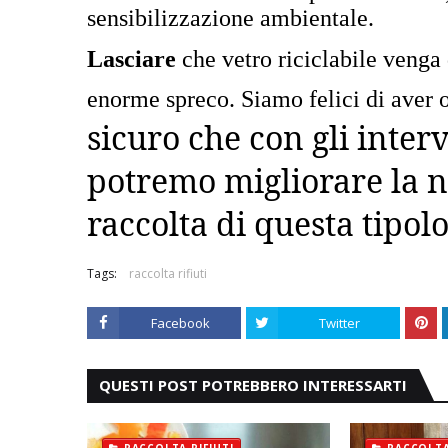
sensibilizzazione ambientale.
Lasciare
che vetro riciclabile venga 
enorme spreco. Siamo felici di aver o
sicuro che con gli inter
potremo migliorare la n
raccolta di questa tipolo
Tags:
raccolta rifiuti
Facebook
Twitter
QUESTI POST POTREBBERO INTERESSARTI