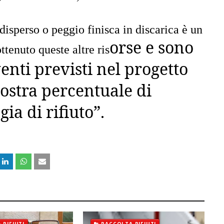
disperso o peggio finisca in discarica è un
orse e sono
ttenuto queste altre ris
venti previsti nel progetto
ostra percentuale di
gia di rifiuto”.