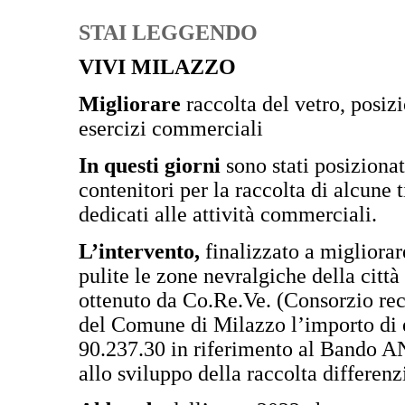
STAI LEGGENDO
VIVI MILAZZO
Migliorare
raccolta del vetro, posizi
esercizi commerciali
In questi giorni
sono stati posizionat
contenitori per la raccolta di alcune t
dedicati alle attività commerciali.
L’intervento,
finalizzato a migliorar
pulite le zone nevralgiche della città
ottenuto da Co.Re.Ve. (Consorzio rec
del Comune di Milazzo l’importo di e
90.237.30 in riferimento al Bando AN
allo sviluppo della raccolta differenzi