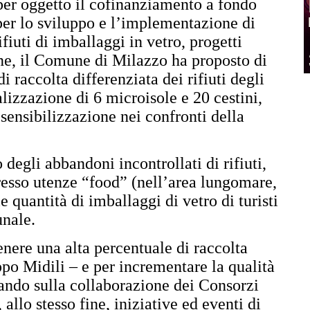
er oggetto il cofinanziamento a fondo
 per lo sviluppo e l’implementazione di
ifiuti di imballaggi in vetro, progetti
one, il Comune di Milazzo ha proposto di
i raccolta differenziata dei rifiuti degli
lizzazione di 6 microisole e 20 cestini,
ensibilizzazione nei confronti della
degli abbandoni incontrollati di rifiuti,
presso utenze “food” (nell’area lungomare,
le quantità di imballaggi di vetro di turisti
munale.
nere una alta percentuale di raccolta
ppo Midili – e per incrementare la qualità
tando sulla collaborazione dei Consorzi
o stesso fine, iniziative ed eventi di