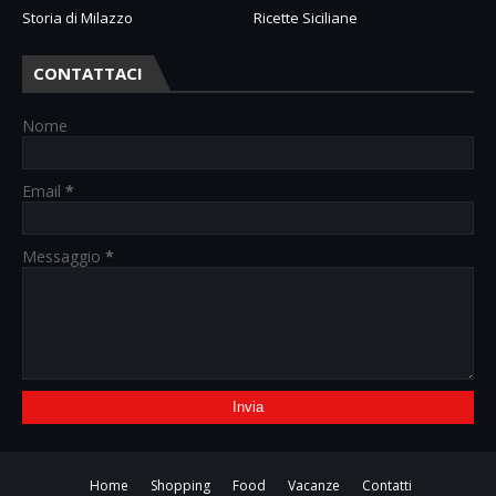
Storia di Milazzo
Ricette Siciliane
CONTATTACI
Nome
Email
*
Messaggio
*
Home
Shopping
Food
Vacanze
Contatti