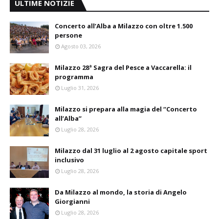
ULTIME NOTIZIE
Concerto all’Alba a Milazzo con oltre 1.500
persone
Agosto 03, 2026
Milazzo 28ª Sagra del Pesce a Vaccarella: il
programma
Luglio 31, 2026
Milazzo si prepara alla magia del “Concerto
all’Alba”
Luglio 28, 2026
Milazzo dal 31 luglio al 2 agosto capitale sport
inclusivo
Luglio 28, 2026
Da Milazzo al mondo, la storia di Angelo
Giorgianni
Luglio 28, 2026