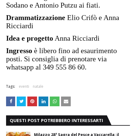
Sodano e Antonio Putzu ai fiati.
Drammatizzazione
Elio Crifò e Anna
Ricciardi
Idea e progetto
Anna Ricciardi
Ingresso
è libero fino ad esaurimento
posti. Si consiglia di prenotare via
whatsapp al 349 555 86 60.
Tags:
eventi
natale
QUESTI POST POTREBBERO INTERESSARTI
Milazzo 28ª Sagra del Pesce a Vaccarella: il