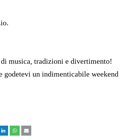
io.
 di musica, tradizioni e divertimento!
i e godetevi un indimenticabile weekend