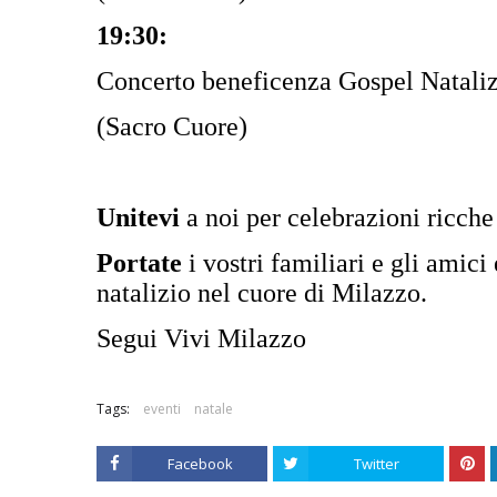
19:30:
Concerto beneficenza Gospel Nataliz
(Sacro Cuore)
Unitevi
a noi per celebrazioni ricche
Portate
i vostri familiari e gli amic
natalizio nel cuore di Milazzo.
Segui Vivi Milazzo
Tags:
eventi
natale
Facebook
Twitter