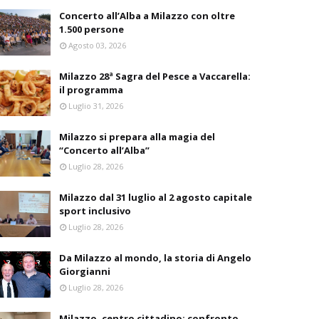
Concerto all’Alba a Milazzo con oltre
1.500 persone
Agosto 03, 2026
Milazzo 28ª Sagra del Pesce a Vaccarella:
il programma
Luglio 31, 2026
Milazzo si prepara alla magia del
“Concerto all’Alba”
Luglio 28, 2026
Milazzo dal 31 luglio al 2 agosto capitale
sport inclusivo
Luglio 28, 2026
Da Milazzo al mondo, la storia di Angelo
Giorgianni
Luglio 28, 2026
Milazzo, centro cittadino: confronto