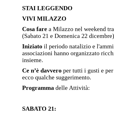
STAI LEGGENDO
VIVI MILAZZO
Cosa fare
a Milazzo nel weekend tra m
(Sabato 21 e Domenica 22 dicembre)
Iniziato
il periodo natalizio e l'amm
associazioni hanno organizzato ricchi
insieme.
Ce n’è davvero
per tutti i gusti e pe
ecco qualche suggerimento.
Programma
delle Attività:
SABATO 21: