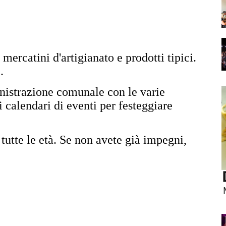
ercatini d'artigianato e prodotti tipici.
.
inistrazione comunale con le varie
 calendari di eventi per festeggiare
r tutte le età. Se non avete già impegni,