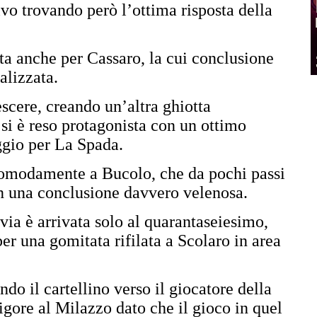
vo trovando però l’ottima risposta della
ata anche per Cassaro, la cui conclusione
ralizzata.
scere, creando un’altra ghiotta
 si è reso protagonista con un ottimo
ggio per La Spada.
omodamente a Bucolo, che da pochi passi
on una conclusione davvero velenosa.
via è arrivata solo al quarantaseiesimo,
r una gomitata rifilata a Scolaro in area
ndo il cartellino verso il giocatore della
igore al Milazzo dato che il gioco in quel