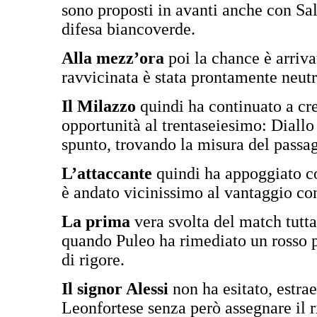
sono proposti in avanti anche con Sal
difesa biancoverde.
Alla mezz’ora
poi la chance è arriv
ravvicinata è stata prontamente neut
Il Milazzo
quindi ha continuato a cre
opportunità al trentaseiesimo: Diallo
spunto, trovando la misura del passa
L’attaccante
quindi ha appoggiato c
è andato vicinissimo al vantaggio c
La prima
vera svolta del match tutta
quando Puleo ha rimediato un rosso pe
di rigore.
Il signor Alessi
non ha esitato, estrae
Leonfortese senza però assegnare il r