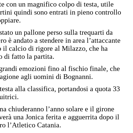
e con un magnifico colpo di testa, utile
tini quindi sono entrati in pieno controllo
oppiare.
tato un pallone perso sulla trequarti da
o è andato a stendere in area l’attaccante
 il calcio di rigore al Milazzo, che ha
di fatto la partita.
 grandi emozioni fino al fischio finale, che
stagione agli uomini di Bognanni.
esta alla classifica, portandosi a quota 33
uitrici.
a chiuderanno l’anno solare e il girone
erà una Jonica ferita e agguerrita dopo il
ro l’Atletico Catania.