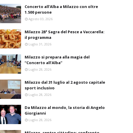
Concerto all’Alba a Milazzo con oltre
1.500 persone
Agosto 03, 2026
Milazzo 28ª Sagra del Pesce a Vaccarella:
il programma
Luglio 31, 2026
Milazzo si prepara alla magia del
“Concerto all’Alba”
Luglio 28, 2026
Milazzo dal 31 luglio al 2 agosto capitale
sport inclusivo
Luglio 28, 2026
Da Milazzo al mondo, la storia di Angelo
Giorgianni
Luglio 28, 2026
Milazzo, centro cittadino: confronto