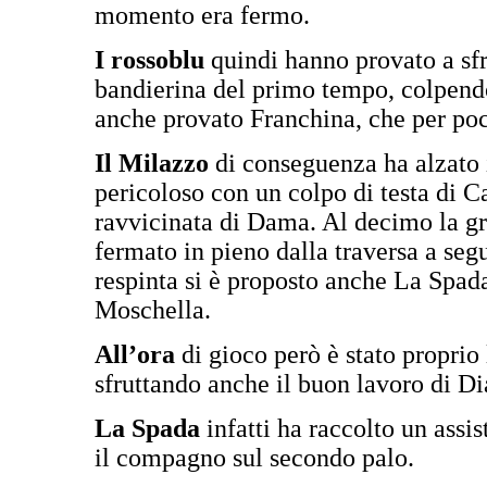
momento era fermo.
I rossoblu
quindi hanno provato a sfr
bandierina del primo tempo, colpendo 
anche provato Franchina, che per po
Il Milazzo
di conseguenza ha alzato i
pericoloso con un colpo di testa di 
ravvicinata di Dama. Al decimo la gr
fermato in pieno dalla traversa a segu
respinta si è proposto anche La Spada
Moschella.
All’ora
di gioco però è stato proprio 
sfruttando anche il buon lavoro di Di
La Spada
infatti ha raccolto un assis
il compagno sul secondo palo.