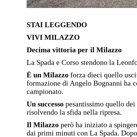
STAI LEGGENDO
VIVI MILAZZO
Decima vittoria per il Milazzo
La Spada e Corso stendono la Leonf
È un Milazzo
forza dieci quello usc
formazione di Angelo Bognanni ha con
campionato.
Un successo
pesantissimo quello dei 
risolvendo la sfida nella ripresa.
Il Milazzo
però ha iniziato a spinger
dai primi minuti con La Spada. Dopo 