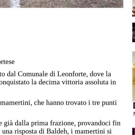
ortese
ito dal Comunale di Leonforte, dove la
quistato la decima vittoria assoluta in
mamertini, che hanno trovato i tre punti
e già dalla prima frazione, provandoci fin
una risposta di Baldeh, i mamertini si