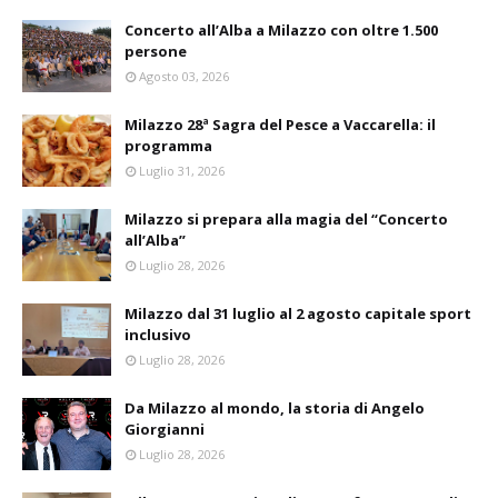
Concerto all’Alba a Milazzo con oltre 1.500
persone
Agosto 03, 2026
Milazzo 28ª Sagra del Pesce a Vaccarella: il
programma
Luglio 31, 2026
Milazzo si prepara alla magia del “Concerto
all’Alba”
Luglio 28, 2026
Milazzo dal 31 luglio al 2 agosto capitale sport
inclusivo
Luglio 28, 2026
Da Milazzo al mondo, la storia di Angelo
Giorgianni
Luglio 28, 2026