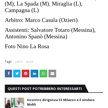
(M), La Spada (M), Miraglia (L),
Campagna (L)
Arbitro: Marco Casula (Ozieri)
Assistenti: Salvatore Totaro (Messina),
Antonino Spanò (Messina)
Foto Nino La Rosa
Tags:
calcio
sport
QUESTI POST POTREBBERO INTERESSARTI
Incontro dirigenza SS Milazzo e il sindaco
Midili