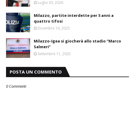
Luglio 03, 2026
Milazzo, partite interdette per 5 anni a
quattro tifosi
Dicembre 16, 2025
Milazzo-Igea si giocherà allo stadio “Marco
Salmeri”
Settembre 11, 2025
POSTA UN COMMENTO
0 Commenti