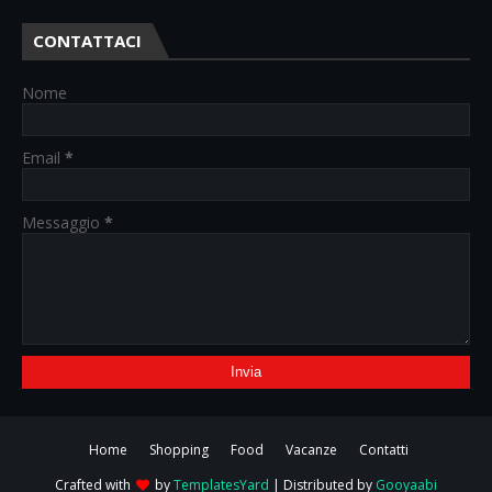
CONTATTACI
Nome
Email
*
Messaggio
*
Home
Shopping
Food
Vacanze
Contatti
Crafted with
by
TemplatesYard
| Distributed by
Gooyaabi