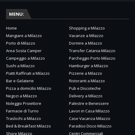
MENU:
Home
Shopping a Milazzo
Mangiare a Milazzo
Vacanze a Milazzo
Porto di Milazzo
Dormire a Milazzo
Area Sosta Camper
Transfer Catania-Milazzo
Campeggio a Milazzo
Parcheggio Porto Milazzo
Sushi a Milazzo
Hamburger a Milazzo
Piatti Raffinati a Milazzo
Pizzerie a Milazzo
Bar e Gelaterie
Ristoranti a Milazzo
Pizza a domicilio Milazzo
Pub e Discoteche
Negozi a Milazzo
Delivery a Milazzo
Noleggio Proiettore
Palestre e Benessere
Farmacie di Turno
Lavori in Casa Milazzo
Traslochi a Milazzo
Case Vacanza Milazzo
Bed & Breakfast Milazzo
Paradiso Disco Milazzo
Shore Milazzo
Centri Commerciali