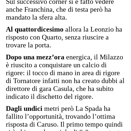
Sul successivo corner si è fatto vedere
anche Franchina, che di testa però ha
mandato la sfera alta.
Al quattordicesimo
allora la Leonzio ha
risposto con Quarto, senza riuscire a
trovare la porta.
Dopo una mezz’ora
energica, il Milazzo
è riuscito a conquistare un calcio di
rigore: il tocco di mano in area di rigore
di Tornatore infatti non ha creato dubbi al
direttore di gara Casula, che ha subito
indicato il dischetto del rigore.
Dagli undici
metri però La Spada ha
fallito l’opportunità, trovando l’ottima
risposta di Caruso. Il primo tempo quindi