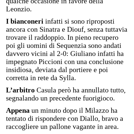
qualche occasione in favore della
Leonzio.
I bianconeri
infatti si sono riproposti
ancora con Sinatra e Diouf, senza tuttavia
trovare il raddoppio. In pieno recupero
poi gli uomini di Sequenzia sono andati
davvero vicini al 2-0: Giuliano infatti ha
impegnato Piccioni con una conclusione
insidiosa, deviata dal portiere e poi
corretta in rete da Sylla.
L’arbitro
Casula però ha annullato tutto,
segnalando un precedente fuorigioco.
Appena
un minuto dopo il Milazzo ha
tentato di rispondere con Diallo, bravo a
raccogliere un pallone vagante in area.