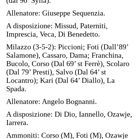
(dal 90’ Sylla).
Allenatore: Giuseppe Sequenzia.
A disposizione: Missud, Paterniti,
Imprescia, Veca, Di Benedetto.
Milazzo (3-5-2): Piccioni; Foti (Dall’89’
Salamone), Cassaro, Dama; Franchina,
Bucolo, Corso (Dal 69’ st Ferrè), Scolaro
(Dal 79’ Presti), Salvo (Dal 64’ st
Locantro); Kari (Dal 64’ Diallo), La
Spada.
Allenatore: Angelo Bognanni.
A disposizione: Di Dio, Iannello, Ozawje,
Iarrera.
Ammoniti: Corso (M), Foti (M), Ozawje