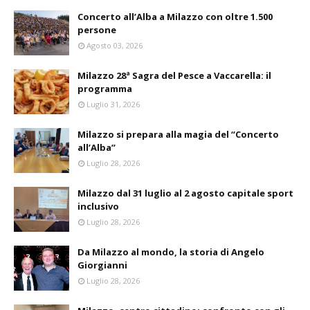
Concerto all’Alba a Milazzo con oltre 1.500
persone
Agosto 03, 2026
Milazzo 28ª Sagra del Pesce a Vaccarella: il
programma
Luglio 31, 2026
Milazzo si prepara alla magia del “Concerto
all’Alba”
Luglio 28, 2026
Milazzo dal 31 luglio al 2 agosto capitale sport
inclusivo
Luglio 28, 2026
Da Milazzo al mondo, la storia di Angelo
Giorgianni
Luglio 28, 2026