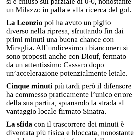
si è chiuso sul parziale di 0-0, nonostante
un Milazzo in palla e alla ricerca del gol.
La Leonzio
poi ha avuto un piglio
diverso nella ripresa, sfruttando fin dai
primi minuti una buona chance con
Miraglia. All’undicesimo i bianconeri si
sono proposti anche con Diouf, fermato
da un attentissimo Cassaro dopo
un’accelerazione potenzialmente letale.
Cinque minuti
più tardi però il difensore
ha commesso praticamente l’unico errore
della sua partita, spianando la strada al
vantaggio locale firmato Sinatra.
La sfida
con il trascorrere dei minuti è
diventata più fisica e bloccata, nonostante