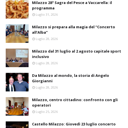
Milazzo 28ª Sagra del Pesce a Vaccarella: il
programma
Luglio 31, 2026
Milazzo si prepara alla magia del “Concerto
all’Alba”
Luglio 28, 2026
Milazzo dal 31 luglio al 2 agosto capitale sport
inclusivo
Luglio 28, 2026
Da Milazzo al mondo, la storia di Angelo
Giorgianni
Luglio 28, 2026
Milazzo, centro cittadino: confronto con gli
operatori
Luglio 25, 2026
Castello Milazzo: Giovedì 23 luglio concerto