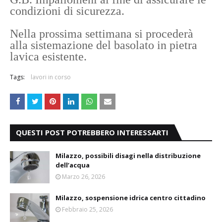
condizioni di sicurezza.
Nella prossima settimana si procederà
alla sistemazione del basolato in pietra
lavica esistente.
Tags:
lavori in corso
QUESTI POST POTREBBERO INTERESSARTI
Milazzo, possibili disagi nella distribuzione
dell’acqua
Marzo 26, 2026
Milazzo, sospensione idrica centro cittadino
Febbraio 25, 2026