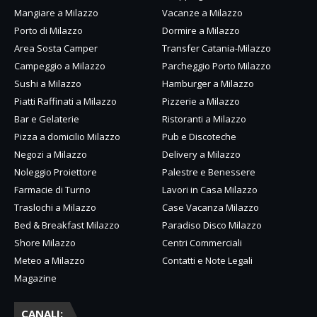
Mangiare a Milazzo
Vacanze a Milazzo
Porto di Milazzo
Dormire a Milazzo
Area Sosta Camper
Transfer Catania-Milazzo
Campeggio a Milazzo
Parcheggio Porto Milazzo
Sushi a Milazzo
Hamburger a Milazzo
Piatti Raffinati a Milazzo
Pizzerie a Milazzo
Bar e Gelaterie
Ristoranti a Milazzo
Pizza a domicilio Milazzo
Pub e Discoteche
Negozi a Milazzo
Delivery a Milazzo
Noleggio Proiettore
Palestre e Benessere
Farmacie di Turno
Lavori in Casa Milazzo
Traslochi a Milazzo
Case Vacanza Milazzo
Bed & Breakfast Milazzo
Paradiso Disco Milazzo
Shore Milazzo
Centri Commerciali
Meteo a Milazzo
Contatti e Note Legali
Magazine
CANALI: