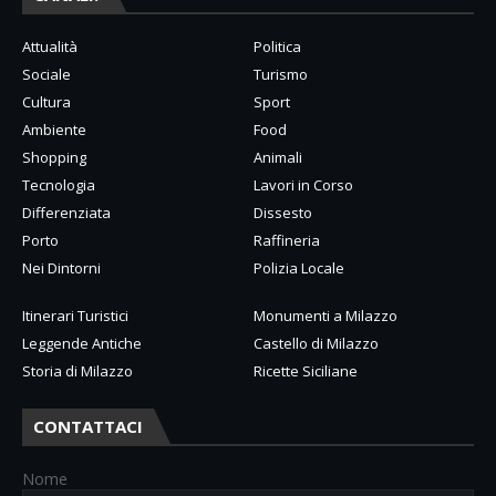
Attualità
Politica
Sociale
Turismo
Cultura
Sport
Ambiente
Food
Shopping
Animali
Tecnologia
Lavori in Corso
Differenziata
Dissesto
Porto
Raffineria
Nei Dintorni
Polizia Locale
Itinerari Turistici
Monumenti a Milazzo
Leggende Antiche
Castello di Milazzo
Storia di Milazzo
Ricette Siciliane
CONTATTACI
Nome