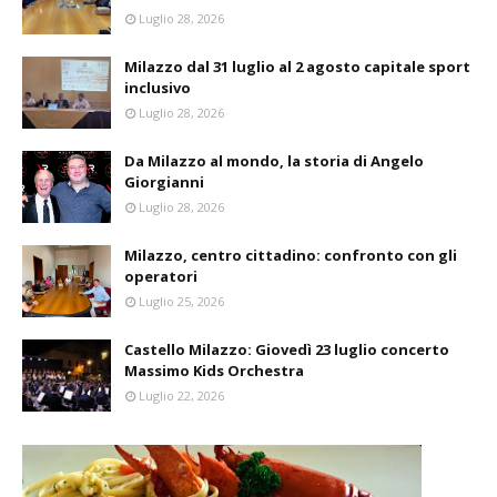
Luglio 28, 2026
Milazzo dal 31 luglio al 2 agosto capitale sport
inclusivo
Luglio 28, 2026
Da Milazzo al mondo, la storia di Angelo
Giorgianni
Luglio 28, 2026
Milazzo, centro cittadino: confronto con gli
operatori
Luglio 25, 2026
Castello Milazzo: Giovedì 23 luglio concerto
Massimo Kids Orchestra
Luglio 22, 2026