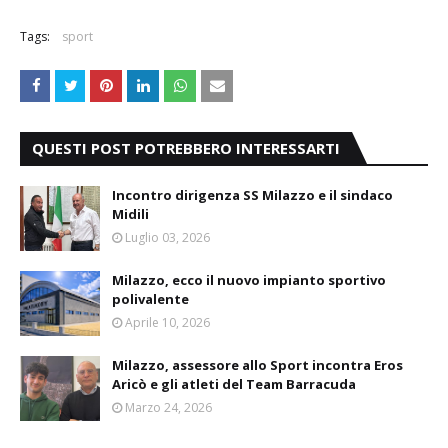
Tags:
sport
QUESTI POST POTREBBERO INTERESSARTI
Incontro dirigenza SS Milazzo e il sindaco
Midili
Luglio 03, 2026
Milazzo, ecco il nuovo impianto sportivo
polivalente
Aprile 10, 2026
Milazzo, assessore allo Sport incontra Eros
Aricò e gli atleti del Team Barracuda
Marzo 24, 2026