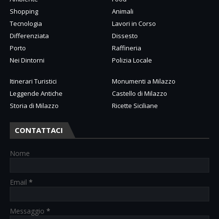
Shopping
Animali
Tecnologia
Lavori in Corso
Differenziata
Dissesto
Porto
Raffineria
Nei Dintorni
Polizia Locale
Itinerari Turistici
Monumenti a Milazzo
Leggende Antiche
Castello di Milazzo
Storia di Milazzo
Ricette Siciliane
CONTATTACI
Nome
Email
*
Messaggio
*