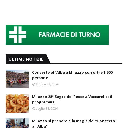
ULTIME NOTIZIE
Concerto all’Alba a Milazzo con oltre 1.500
persone
Agosto 03, 2026
Milazzo 28ª Sagra del Pesce a Vaccarella: il
programma
Luglio 31, 2026
Milazzo si prepara alla magia del “Concerto
all’Alba”