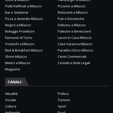
Piatti Raffinati a Milazzo
Pizzerie a Milazzo
Bar e Gelaterie
Ristoranti a Milazzo
Pizza a domicilio Milazzo
Pub e Discoteche
Negozi a Milazzo
Delivery a Milazzo
Noleggio Proiettore
Palestre e Benessere
Farmacie di Turno
Lavori in Casa Milazzo
Traslochi a Milazzo
Case Vacanza Milazzo
Bed & Breakfast Milazzo
Paradiso Disco Milazzo
Shore Milazzo
Centri Commerciali
Meteo a Milazzo
Contatti e Note Legali
Magazine
CANALI:
Attualità
Politica
Sociale
Turismo
Cultura
Sport
Ambiente
Food