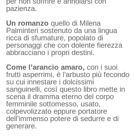
per non soffrire è annoiarsi con
pazienza.
Un romanzo
quello di Milena
Palminteri sostenuto da una lingua
ricca di sfumature, popolato di
personaggi che con dolente fierezza
abbracciano i propri destini.
Come l’arancio amaro,
con i suoi
frutti asperrimi, è l’arbusto più fecondo
su cui innestare i dolcissimi
sanguinelli, così questo libro mette in
scena il dramma eterno del corpo
femminile sottomesso, usato,
colpevolizzato eppure portatore
dell’immenso potere di sedurre e di
generare.