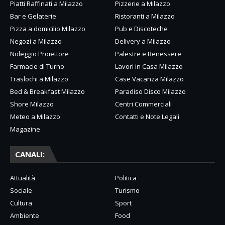
Piatti Raffinati a Milazzo
Pizzerie a Milazzo
Bar e Gelaterie
Ristoranti a Milazzo
Pizza a domicilio Milazzo
Pub e Discoteche
Negozi a Milazzo
Delivery a Milazzo
Noleggio Proiettore
Palestre e Benessere
Farmacie di Turno
Lavori in Casa Milazzo
Traslochi a Milazzo
Case Vacanza Milazzo
Bed & Breakfast Milazzo
Paradiso Disco Milazzo
Shore Milazzo
Centri Commerciali
Meteo a Milazzo
Contatti e Note Legali
Magazine
CANALI:
Attualità
Politica
Sociale
Turismo
Cultura
Sport
Ambiente
Food