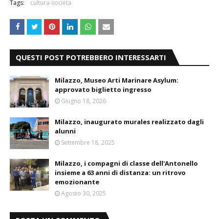
Tags:
cultura-societa
QUESTI POST POTREBBERO INTERESSARTI
Milazzo, Museo Arti Marinare Asylum:
approvato biglietto ingresso
Giugno 18, 2026
Milazzo, inaugurato murales realizzato dagli
alunni
Settembre 18, 2025
Milazzo, i compagni di classe dell'Antonello
insieme a 63 anni di distanza: un ritrovo
emozionante
Agosto 30, 2025