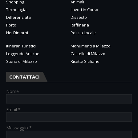
Shopping
Animali
Tecnologia
Lavori in Corso
Differenziata
Dissesto
Porto
Raffineria
Nei Dintorni
Polizia Locale
Itinerari Turistici
Monumenti a Milazzo
Leggende Antiche
Castello di Milazzo
Storia di Milazzo
Ricette Siciliane
CONTATTACI
Nome
Email
*
Messaggio
*