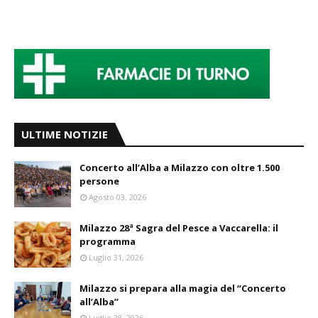
ULTIME NOTIZIE
Concerto all’Alba a Milazzo con oltre 1.500
persone
Agosto 03, 2026
Milazzo 28ª Sagra del Pesce a Vaccarella: il
programma
Luglio 31, 2026
Milazzo si prepara alla magia del “Concerto
all’Alba”
Luglio 28, 2026