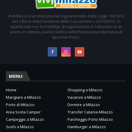
ViviMilazzo è un Web Journal regolamentato dalla Legge 103/2012
(art.3-Bis) e dalla Sentenza della Cassazione n.23230/2012. In
quanto tale non ha l'obbligo di registrazione in Tribunale nè di
avere un editore, poiché rientra nell'informazione telematica di
tipo Free Press.
MENU:
Home
Shopping a Milazzo
Mangiare a Milazzo
Vacanze a Milazzo
Porto di Milazzo
Dormire a Milazzo
Area Sosta Camper
Transfer Catania-Milazzo
Campeggio a Milazzo
Parcheggio Porto Milazzo
Sushi a Milazzo
Hamburger a Milazzo