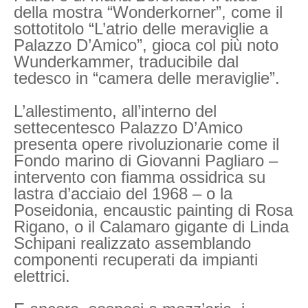
della mostra “Wonderkorner”, come il
sottotitolo “L’atrio delle meraviglie a
Palazzo D’Amico”, gioca col più noto
Wunderkammer, traducibile dal
tedesco in “camera delle meraviglie”.
L’allestimento, all’interno del
settecentesco Palazzo D’Amico
presenta opere rivoluzionarie come il
Fondo marino di Giovanni Pagliaro –
intervento con fiamma ossidrica su
lastra d’acciaio del 1968 – o la
Poseidonia, encaustic painting di Rosa
Rigano, o il Calamaro gigante di Linda
Schipani realizzato assemblando
componenti recuperati da impianti
elettrici.