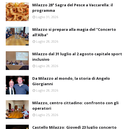
Milazzo 28ª Sagra del Pesce a Vaccarella: il
programma
Luglio 31, 2026
Milazzo si prepara alla magia del “Concerto
all’Alba”
Luglio 28, 2026
Milazzo dal 31 luglio al 2 agosto capitale sport
inclusivo
Luglio 28, 2026
Da Milazzo al mondo, la storia di Angelo
Giorgianni
Luglio 28, 2026
Milazzo, centro cittadino: confronto con gli
operatori
Luglio 25, 2026
Castello Milazzo: Giovedì 23 luglio concerto