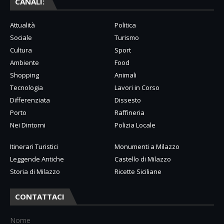
CANALI:
Attualità
Politica
Sociale
Turismo
Cultura
Sport
Ambiente
Food
Shopping
Animali
Tecnologia
Lavori in Corso
Differenziata
Dissesto
Porto
Raffineria
Nei Dintorni
Polizia Locale
Itinerari Turistici
Monumenti a Milazzo
Leggende Antiche
Castello di Milazzo
Storia di Milazzo
Ricette Siciliane
CONTATTACI
Nome