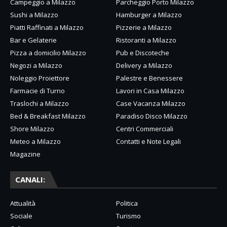
Campeggio a Milazzo
Parcheggio Porto Milazzo
Sushi a Milazzo
Hamburger a Milazzo
Piatti Raffinati a Milazzo
Pizzerie a Milazzo
Bar e Gelaterie
Ristoranti a Milazzo
Pizza a domicilio Milazzo
Pub e Discoteche
Negozi a Milazzo
Delivery a Milazzo
Noleggio Proiettore
Palestre e Benessere
Farmacie di Turno
Lavori in Casa Milazzo
Traslochi a Milazzo
Case Vacanza Milazzo
Bed & Breakfast Milazzo
Paradiso Disco Milazzo
Shore Milazzo
Centri Commerciali
Meteo a Milazzo
Contatti e Note Legali
Magazine
CANALI:
Attualità
Politica
Sociale
Turismo