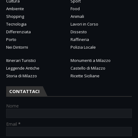
Cultura
Sport
Ambiente
Food
Shopping
Animali
Tecnologia
Lavori in Corso
Differenziata
Dissesto
Porto
Raffineria
Nei Dintorni
Polizia Locale
Itinerari Turistici
Monumenti a Milazzo
Leggende Antiche
Castello di Milazzo
Storia di Milazzo
Ricette Siciliane
CONTATTACI
Nome
Email
*