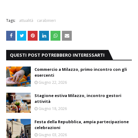
Tags:
attualità
carabinieri
QUESTI POST POTREBBERO INTERESSARTI
Commercio a Milazzo, primo incontro con gli
esercenti
Giugno 22, 2026
Stagione estiva Milazzo, incontro gestori
attività
Giugno 18, 2026
Festa della Repubblica, ampia partecipazione
celebrazioni
Giugno 03, 2026