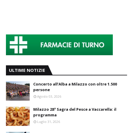
ULTIME NOTIZIE
Concerto all’Alba a Milazzo con oltre 1.500
persone
Agosto 03, 2026
Milazzo 28ª Sagra del Pesce a Vaccarella: il
programma
Luglio 31, 2026