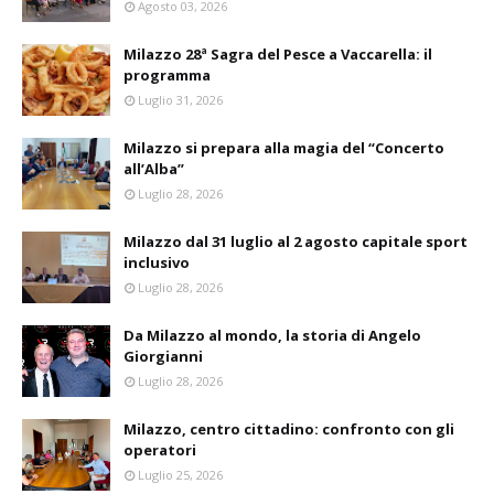
Agosto 03, 2026
Milazzo 28ª Sagra del Pesce a Vaccarella: il
programma
Luglio 31, 2026
Milazzo si prepara alla magia del “Concerto
all’Alba”
Luglio 28, 2026
Milazzo dal 31 luglio al 2 agosto capitale sport
inclusivo
Luglio 28, 2026
Da Milazzo al mondo, la storia di Angelo
Giorgianni
Luglio 28, 2026
Milazzo, centro cittadino: confronto con gli
operatori
Luglio 25, 2026