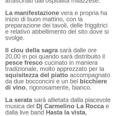
affascinati dall'ospitalità milazzese.
La manifestazione
vera e propria ha
inizio di buon mattino, con la
preparazione dei tavoli, delle friggitrici
e relativo abbellimento del sito dove si
svolge.
Il clou della sagra
sarà dalle ore
20,00 in poi quando sarà distribuito il
pesce fresco
cucinato in maniera
tradizionale, molto apprezzato per la
squisitezza del piatto
accompagnato
da due bocconcini e un bel
bicchiere
di vino
, rigorosamente, bianco.
La serata
sarà allietata dalla piacevole
musica del
Dj Carmelino La Rocca
e
dalla live band
Hasta la vista
,