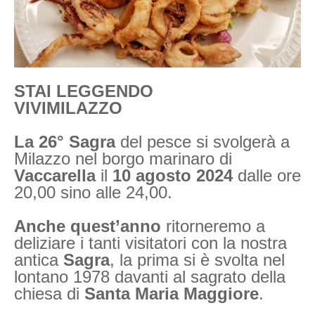
STAI LEGGENDO
VIVIMILAZZO
La 26° Sagra
del pesce si svolgerà a
Milazzo nel borgo marinaro di
Vaccarella
il
10 agosto 2024
dalle ore
20,00 sino alle 24,00.
Anche quest’anno
ritorneremo a
deliziare i tanti visitatori con la nostra
antica
Sagra
, la prima si è svolta nel
lontano 1978 davanti al sagrato della
chiesa di
Santa Maria Maggiore
.