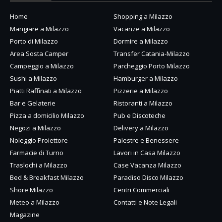
Home
Shopping a Milazzo
Mangiare a Milazzo
Vacanze a Milazzo
Porto di Milazzo
Dormire a Milazzo
Area Sosta Camper
Transfer Catania-Milazzo
Campeggio a Milazzo
Parcheggio Porto Milazzo
Sushi a Milazzo
Hamburger a Milazzo
Piatti Raffinati a Milazzo
Pizzerie a Milazzo
Bar e Gelaterie
Ristoranti a Milazzo
Pizza a domicilio Milazzo
Pub e Discoteche
Negozi a Milazzo
Delivery a Milazzo
Noleggio Proiettore
Palestre e Benessere
Farmacie di Turno
Lavori in Casa Milazzo
Traslochi a Milazzo
Case Vacanza Milazzo
Bed & Breakfast Milazzo
Paradiso Disco Milazzo
Shore Milazzo
Centri Commerciali
Meteo a Milazzo
Contatti e Note Legali
Magazine