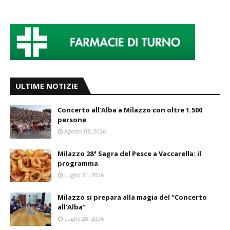
ULTIME NOTIZIE
Concerto all’Alba a Milazzo con oltre 1.500
persone
Agosto 03, 2026
Milazzo 28ª Sagra del Pesce a Vaccarella: il
programma
Luglio 31, 2026
Milazzo si prepara alla magia del “Concerto
all’Alba”
Luglio 28, 2026