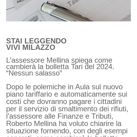
STAI LEGGENDO
VIVI MILAZZO
L’assessore Mellina spiega come
cambierà la bolletta Tari del 2024.
“Nessun salasso”
Dopo le polemiche in Aula sul nuovo
piano tariffario e automaticamente sui
costi che dovranno pagare i cittadini
per il servizio di smaltimento dei rifiuti,
l’assessore alle Finanze e Tributi,
Roberto Mellina ha voluto chiarire la
situazione fornendo, con degli esempi