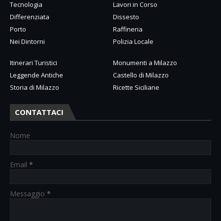
Tecnologia
Lavori in Corso
Differenziata
Dissesto
Porto
Raffineria
Nei Dintorni
Polizia Locale
Itinerari Turistici
Monumenti a Milazzo
Leggende Antiche
Castello di Milazzo
Storia di Milazzo
Ricette Siciliane
CONTATTACI
Nome
Email
*
Messaggio
*