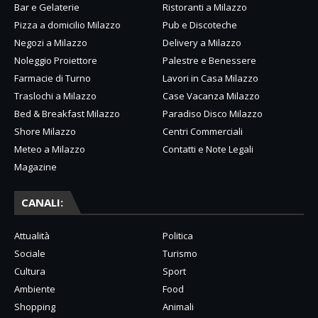
Bar e Gelaterie
Ristoranti a Milazzo
Pizza a domicilio Milazzo
Pub e Discoteche
Negozi a Milazzo
Delivery a Milazzo
Noleggio Proiettore
Palestre e Benessere
Farmacie di Turno
Lavori in Casa Milazzo
Traslochi a Milazzo
Case Vacanza Milazzo
Bed & Breakfast Milazzo
Paradiso Disco Milazzo
Shore Milazzo
Centri Commerciali
Meteo a Milazzo
Contatti e Note Legali
Magazine
CANALI:
Attualità
Politica
Sociale
Turismo
Cultura
Sport
Ambiente
Food
Shopping
Animali