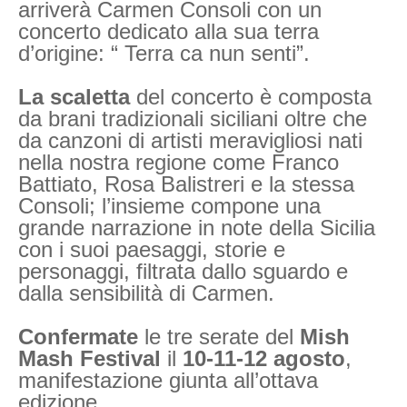
arriverà Carmen Consoli con un
concerto dedicato alla sua terra
d’origine: “ Terra ca nun senti”.
La scaletta
del concerto è composta
da brani tradizionali siciliani oltre che
da canzoni di artisti meravigliosi nati
nella nostra regione come Franco
Battiato, Rosa Balistreri e la stessa
Consoli; l’insieme compone una
grande narrazione in note della Sicilia
con i suoi paesaggi, storie e
personaggi, filtrata dallo sguardo e
dalla sensibilità di Carmen.
Confermate
le tre serate del
Mish
Mash Festival
il
10-11-12 agosto
,
manifestazione giunta all’ottava
edizione.