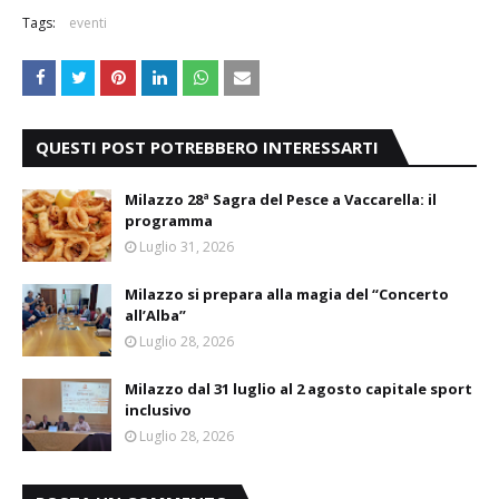
Tags:
eventi
QUESTI POST POTREBBERO INTERESSARTI
Milazzo 28ª Sagra del Pesce a Vaccarella: il
programma
Luglio 31, 2026
Milazzo si prepara alla magia del “Concerto
all’Alba”
Luglio 28, 2026
Milazzo dal 31 luglio al 2 agosto capitale sport
inclusivo
Luglio 28, 2026