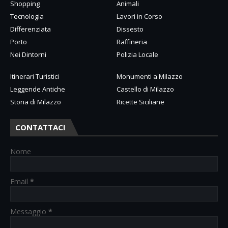
Shopping
Animali
Tecnologia
Lavori in Corso
Differenziata
Dissesto
Porto
Raffineria
Nei Dintorni
Polizia Locale
Itinerari Turistici
Monumenti a Milazzo
Leggende Antiche
Castello di Milazzo
Storia di Milazzo
Ricette Siciliane
CONTATTACI
Nome
Email
*
Messaggio
*