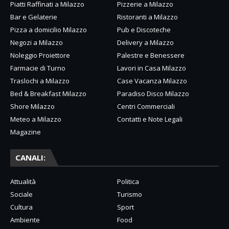
Piatti Raffinati a Milazzo
Pizzerie a Milazzo
Bar e Gelaterie
Ristoranti a Milazzo
Pizza a domicilio Milazzo
Pub e Discoteche
Negozi a Milazzo
Delivery a Milazzo
Noleggio Proiettore
Palestre e Benessere
Farmacie di Turno
Lavori in Casa Milazzo
Traslochi a Milazzo
Case Vacanza Milazzo
Bed & Breakfast Milazzo
Paradiso Disco Milazzo
Shore Milazzo
Centri Commerciali
Meteo a Milazzo
Contatti e Note Legali
Magazine
CANALI:
Attualità
Politica
Sociale
Turismo
Cultura
Sport
Ambiente
Food