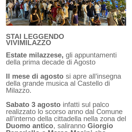
STAI LEGGENDO
VIVIMILAZZO
Estate milazzese,
gli appuntamenti
della prima decade di Agosto
I
l mese di agosto
si apre all’insegna
della grande musica al Castello di
Milazzo.
Sabato 3 agosto
infatti sul palco
realizzato lo scorso anno dal Comune
all’interno della cittadella nella zona del
Duomo antico
, saliranno
Giorgio