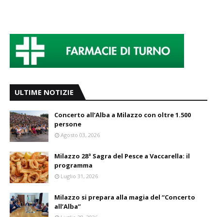
ULTIME NOTIZIE
Concerto all’Alba a Milazzo con oltre 1.500
persone
Agosto 03, 2026
Milazzo 28ª Sagra del Pesce a Vaccarella: il
programma
Luglio 31, 2026
Milazzo si prepara alla magia del “Concerto
all’Alba”