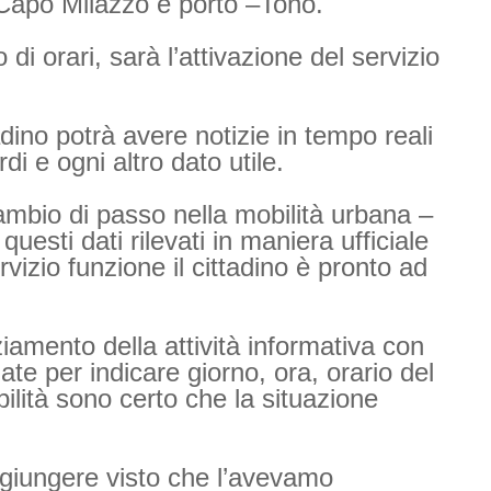
o-Capo Milazzo e porto –Tono.
di orari, sarà l’attivazione del servizio
adino potrà avere notizie in tempo reali
rdi e ogni altro dato utile.
ambio di passo nella mobilità urbana –
questi dati rilevati in maniera ufficiale
vizio funzione il cittadino è pronto ad
iamento della attività informativa con
ate per indicare giorno, ora, orario del
ilità sono certo che la situazione
giungere visto che l’avevamo