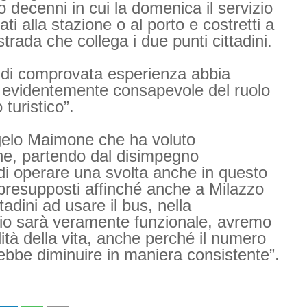
decenni in cui la domenica il servizio
ti alla stazione o al porto e costretti a
strada che collega i due punti cittadini.
a di comprovata esperienza abbia
 evidentemente consapevole del ruolo
o turistico”.
gelo Maimone che ha voluto
ne, partendo dal disimpegno
o di operare una svolta anche in questo
i presupposti affinché anche a Milazzo
tadini ad usare il bus, nella
zio sarà veramente funzionale, avremo
ità della vita, anche perché il numero
rebbe diminuire in maniera consistente”.