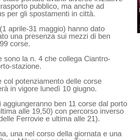
l trasporto pubblico, ma anche ad
us per gli spostamenti in città.
i (1 aprile-31 maggio) hanno dato
rato una presenza sui mezzi di ben
99 corse.
 sono la n. 4 che collega Ciantro-
rto-stazione.
e col potenziamento delle corse
rerà in vigore lunedì 10 giugno.
si aggiungeranno ben 11 corse dal porto
’ultima alle 19,50) con percorso inverso
elle Ferrovie e ultima alle 21).
na, una nel corso della giornata e una