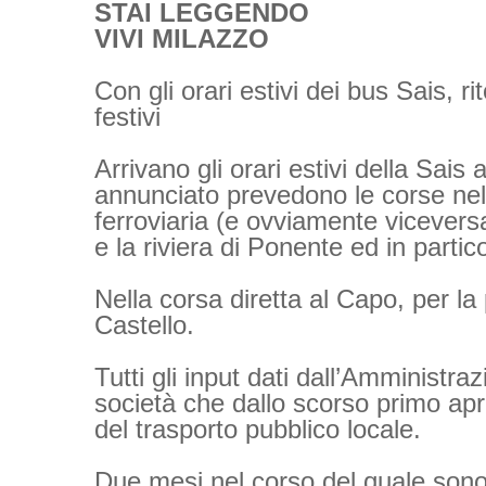
STAI LEGGENDO
VIVI MILAZZO
Con gli orari estivi dei bus Sais, r
festivi
Arrivano gli orari estivi della Sai
annunciato prevedono le corse nell
ferroviaria (e ovviamente vicever
e la riviera di Ponente ed in partico
Nella corsa diretta al Capo, per la
Castello.
Tutti gli input dati dall’Amministra
società che dallo scorso primo apri
del trasporto pubblico locale.
Due mesi nel corso del quale sono 