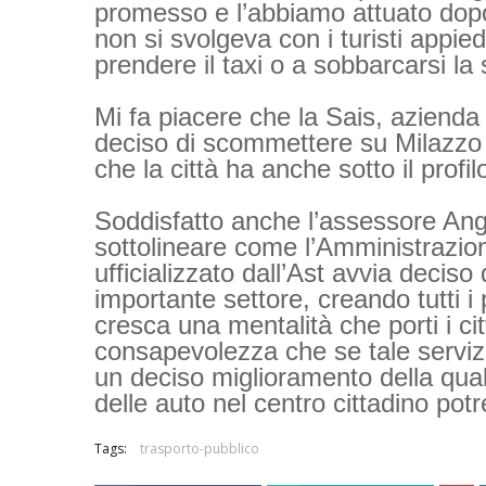
promesso e l’abbiamo attuato dopo 
non si svolgeva con i turisti appieda
prendere il taxi o a sobbarcarsi la 
Mi fa piacere che la Sais, aziend
deciso di scommettere su Milazzo
che la città ha anche sotto il profil
Soddisfatto anche l’assessore An
sottolineare come l’Amministrazio
ufficializzato dall’Ast avvia decis
importante settore, creando tutti 
cresca una mentalità che porti i cit
consapevolezza che se tale servi
un deciso miglioramento della qual
delle auto nel centro cittadino pot
Tags:
trasporto-pubblico