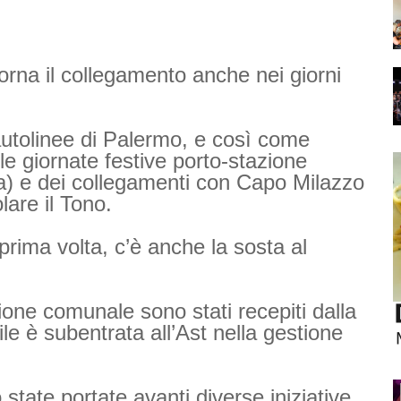
itorna il collegamento anche nei giorni
s autolinee di Palermo, e così come
e giornate festive porto-stazione
sa) e dei collegamenti con Capo Milazzo
lare il Tono.
 prima volta, c’è anche la sosta al
zione comunale sono stati recepiti dalla
le è subentrata all’Ast nella gestione
state portate avanti diverse iniziative