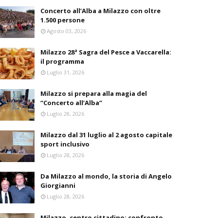
Concerto all’Alba a Milazzo con oltre
1.500 persone
Agosto 03, 2026
Milazzo 28ª Sagra del Pesce a Vaccarella:
il programma
Luglio 31, 2026
Milazzo si prepara alla magia del
“Concerto all’Alba”
Luglio 28, 2026
Milazzo dal 31 luglio al 2 agosto capitale
sport inclusivo
Luglio 28, 2026
Da Milazzo al mondo, la storia di Angelo
Giorgianni
Luglio 28, 2026
Milazzo, centro cittadino: confronto