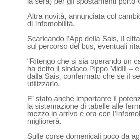
la sera) per gli spostamenti port
Altra novità, annunciata col cambio 
di Infomobilità.
Scaricando l’App della Sais, il citt
sul percorso del bus, eventuali rita
“Ritengo che si sia operando un c
ha detto il sindaco Pippo Midili – e 
dalla Sais, confermato che se il ser
utilizzarlo.
E’ stato anche importante il potenz
la sistemazione di tabelle alle ferm
mezzo in arrivo e ora con l’Infomob
migliorerà.
Sulle corse domenicali poco da ag