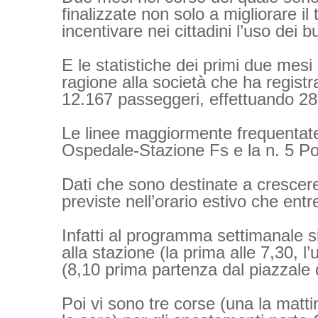
finalizzate non solo a migliorare i
incentivare nei cittadini l’uso dei b
E le statistiche dei primi due mes
ragione alla società che ha regist
12.167 passeggeri, effettuando 28
Le linee maggiormente frequentate
Ospedale-Stazione Fs e la n. 5 Po
Dati che sono destinate a crescer
previste nell’orario estivo che ent
Infatti al programma settimanale 
alla stazione (la prima alle 7,30, l
(8,10 prima partenza dal piazzale d
Poi vi sono tre corse (una la matti