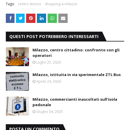
Tags:
centro storico
shopping-a-milazzo
QUESTI POST POTREBBERO INTERESSARTI
Milazzo, centro cittadino: confronto con gli
operatori
Luglio 25, 2026
Milazzo, istituita in via sperimentale ZTL Bus
Aprile 24, 2026
Milazzo, commercianti inascoltati sull'isola
pedonale
Giugno 04, 2025
POSTA UN COMMENTO