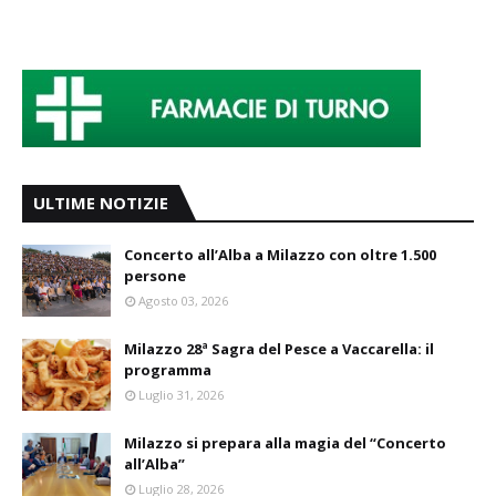
ULTIME NOTIZIE
Concerto all’Alba a Milazzo con oltre 1.500
persone
Agosto 03, 2026
Milazzo 28ª Sagra del Pesce a Vaccarella: il
programma
Luglio 31, 2026
Milazzo si prepara alla magia del “Concerto
all’Alba”
Luglio 28, 2026