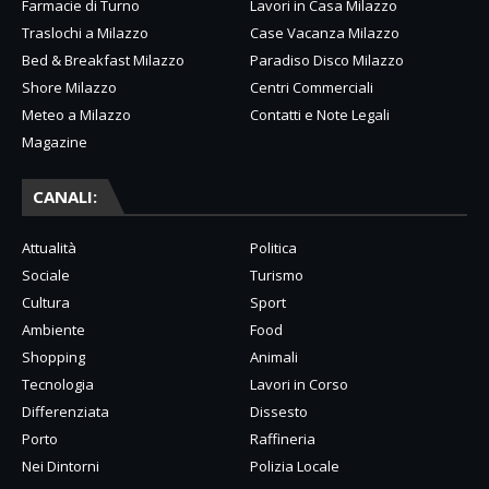
Farmacie di Turno
Lavori in Casa Milazzo
Traslochi a Milazzo
Case Vacanza Milazzo
Bed & Breakfast Milazzo
Paradiso Disco Milazzo
Shore Milazzo
Centri Commerciali
Meteo a Milazzo
Contatti e Note Legali
Magazine
CANALI:
Attualità
Politica
Sociale
Turismo
Cultura
Sport
Ambiente
Food
Shopping
Animali
Tecnologia
Lavori in Corso
Differenziata
Dissesto
Porto
Raffineria
Nei Dintorni
Polizia Locale