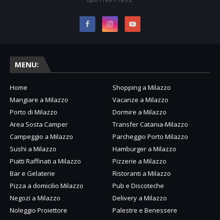
MENU:
Home
Shopping a Milazzo
Mangiare a Milazzo
Vacanze a Milazzo
Porto di Milazzo
Dormire a Milazzo
Area Sosta Camper
Transfer Catania-Milazzo
Campeggio a Milazzo
Parcheggio Porto Milazzo
Sushi a Milazzo
Hamburger a Milazzo
Piatti Raffinati a Milazzo
Pizzerie a Milazzo
Bar e Gelaterie
Ristoranti a Milazzo
Pizza a domicilio Milazzo
Pub e Discoteche
Negozi a Milazzo
Delivery a Milazzo
Noleggio Proiettore
Palestre e Benessere