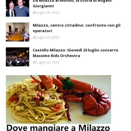
Da Milazzo al mondo, la storia di Angelo
Giorgianni
Luglio 28, 2026
Milazzo, centro cittadino: confronto con gli
operatori
Luglio 25, 2026
Castello Milazzo: Giovedì 23 luglio concerto
Massimo Kids Orchestra
Luglio 22, 2026