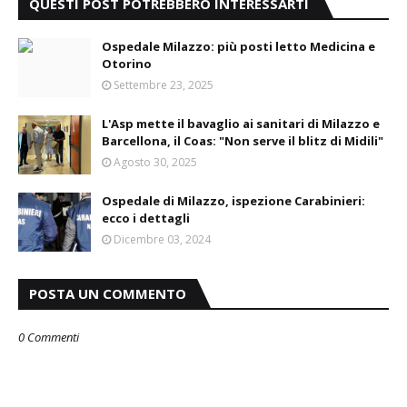
QUESTI POST POTREBBERO INTERESSARTI
Ospedale Milazzo: più posti letto Medicina e
Otorino
Settembre 23, 2025
L'Asp mette il bavaglio ai sanitari di Milazzo e
Barcellona, il Coas: "Non serve il blitz di Midili"
Agosto 30, 2025
Ospedale di Milazzo, ispezione Carabinieri:
ecco i dettagli
Dicembre 03, 2024
POSTA UN COMMENTO
0 Commenti