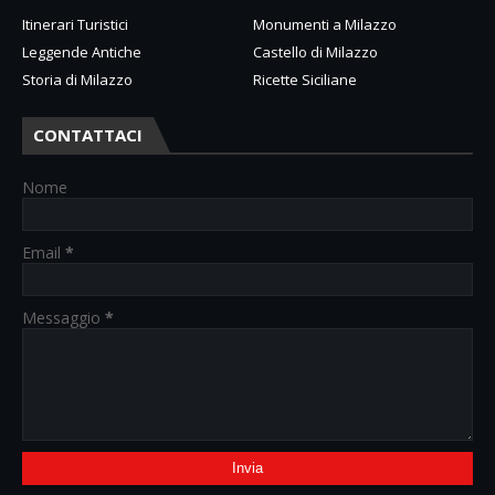
Itinerari Turistici
Monumenti a Milazzo
Leggende Antiche
Castello di Milazzo
Storia di Milazzo
Ricette Siciliane
CONTATTACI
Nome
Email
*
Messaggio
*