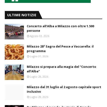
ULTIME NOTIZIE
Concerto all’Alba a Milazzo con oltre 1.500
persone
Agosto 03, 2026
Milazzo 28ª Sagra del Pesce a Vaccarella: il
programma
Luglio 31, 2026
Milazzo si prepara alla magia del “Concerto
all’Alba”
Luglio 28, 2026
Milazzo dal 31 luglio al 2 agosto capitale sport
inclusivo
Luglio 28, 2026