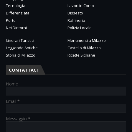
Tecnologia
Lavori in Corso
Differenziata
Dissesto
Porto
Raffineria
Nei Dintorni
Polizia Locale
Itinerari Turistici
Monumenti a Milazzo
Leggende Antiche
Castello di Milazzo
Storia di Milazzo
Ricette Siciliane
CONTATTACI
Nome
Email
*
Messaggio
*