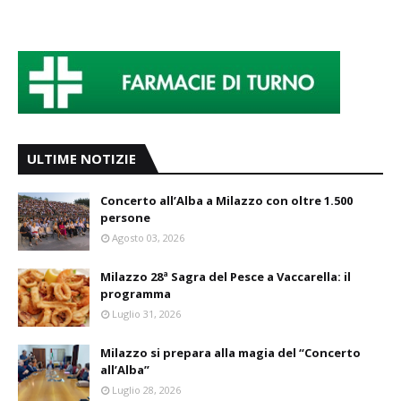
ULTIME NOTIZIE
Concerto all’Alba a Milazzo con oltre 1.500
persone
Agosto 03, 2026
Milazzo 28ª Sagra del Pesce a Vaccarella: il
programma
Luglio 31, 2026
Milazzo si prepara alla magia del “Concerto
all’Alba”
Luglio 28, 2026