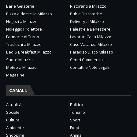
Bar e Gelaterie
Ristoranti a Milazzo
Pizza a domicilio Milazzo
Pub e Discoteche
Negozi a Milazzo
Delivery a Milazzo
Noleggio Proiettore
Palestre e Benessere
Farmacie di Turno
Lavori in Casa Milazzo
Traslochi a Milazzo
Case Vacanza Milazzo
Bed & Breakfast Milazzo
Paradiso Disco Milazzo
Shore Milazzo
Centri Commerciali
Meteo a Milazzo
Contatti e Note Legali
Magazine
CANALI:
Attualità
Politica
Sociale
Turismo
Cultura
Sport
Ambiente
Food
Shopping
Animali