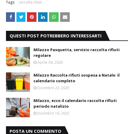
Tags:
raccolta rifiuti
QUESTI POST POTREBBERO INTERESSARTI
Milazzo Pasquetta, servizio raccolta rifiuti
regolare
Aprile 04, 2026
Milazzo Raccolta rifiuti sospesa a Natale: il
calendario completo
Dicembre 23, 2025
Milazzo, ecco il calendario raccolta rifiuti
periodo natalizio
Dicembre 16, 2025
POSTA UN COMMENTO