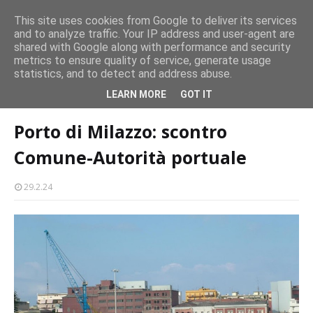
persone
This site uses cookies from Google to deliver its services
and to analyze traffic. Your IP address and user-agent are
Milazzo 28ª Sagra del Pesce a Vaccarella: il programma
shared with Google along with performance and security
EVENTI
metrics to ensure quality of service, generate usage
statistics, and to detect and address abuse.
Home page
porto-milazzo
Porto di Milazzo: scontro Comune-
LEARN MORE
GOT IT
Autorità portuale
Porto di Milazzo: scontro
Comune-Autorità portuale
29.2.24