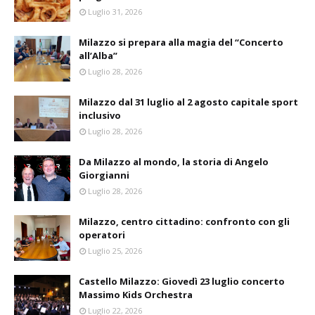
Luglio 31, 2026
Milazzo si prepara alla magia del “Concerto
all’Alba”
Luglio 28, 2026
Milazzo dal 31 luglio al 2 agosto capitale sport
inclusivo
Luglio 28, 2026
Da Milazzo al mondo, la storia di Angelo
Giorgianni
Luglio 28, 2026
Milazzo, centro cittadino: confronto con gli
operatori
Luglio 25, 2026
Castello Milazzo: Giovedì 23 luglio concerto
Massimo Kids Orchestra
Luglio 22, 2026