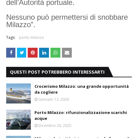
dell’Autorità portuale.
Nessuno può permettersi di snobbare
Milazzo”.
Tags:
porto-milazzo
QUESTI POST POTREBBERO INTERESSARTI
Crocerismo Milazzo: una grande opportunità
da cogliere
Gennaio 13, 2026
Porto Milazzo: rifunzionalizzazione scarichi
acque
Dicembre 26, 2025