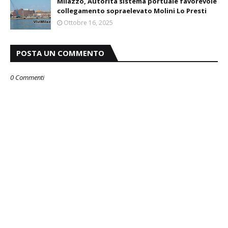
Milazzo, Autorità sistema portuale favorevole
collegamento sopraelevato Molini Lo Presti
Ottobre 16, 2025
POSTA UN COMMENTO
0 Commenti