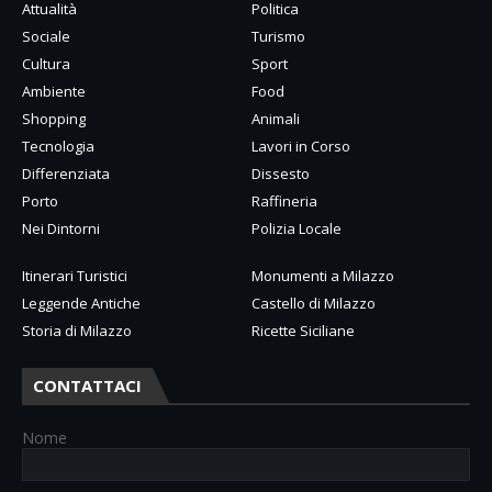
Attualità
Politica
Sociale
Turismo
Cultura
Sport
Ambiente
Food
Shopping
Animali
Tecnologia
Lavori in Corso
Differenziata
Dissesto
Porto
Raffineria
Nei Dintorni
Polizia Locale
Itinerari Turistici
Monumenti a Milazzo
Leggende Antiche
Castello di Milazzo
Storia di Milazzo
Ricette Siciliane
CONTATTACI
Nome