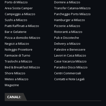
Porto di Milazzo
Dormire a Milazzo
Area Sosta Camper
Transfer Catania-Milazzo
Campeggio a Milazzo
Parcheggio Porto Milazzo
Sushi a Milazzo
Hamburger a Milazzo
Piatti Raffinati a Milazzo
Pizzerie a Milazzo
Bar e Gelaterie
Ristoranti a Milazzo
Pizza a domicilio Milazzo
Pub e Discoteche
Negozi a Milazzo
Delivery a Milazzo
Noleggio Proiettore
Palestre e Benessere
Farmacie di Turno
Lavori in Casa Milazzo
Traslochi a Milazzo
Case Vacanza Milazzo
Bed & Breakfast Milazzo
Paradiso Disco Milazzo
Shore Milazzo
Centri Commerciali
Meteo a Milazzo
Contatti e Note Legali
Magazine
CANALI: