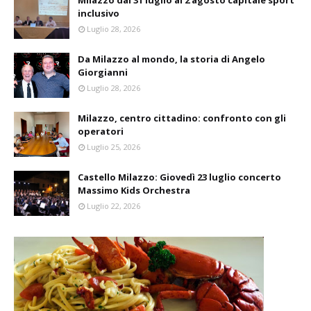
Milazzo dal 31 luglio al 2 agosto capitale sport
inclusivo
Luglio 28, 2026
Da Milazzo al mondo, la storia di Angelo
Giorgianni
Luglio 28, 2026
Milazzo, centro cittadino: confronto con gli
operatori
Luglio 25, 2026
Castello Milazzo: Giovedì 23 luglio concerto
Massimo Kids Orchestra
Luglio 22, 2026