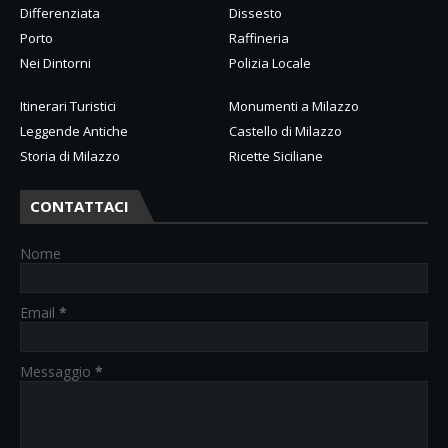
Differenziata
Dissesto
Porto
Raffineria
Nei Dintorni
Polizia Locale
Itinerari Turistici
Monumenti a Milazzo
Leggende Antiche
Castello di Milazzo
Storia di Milazzo
Ricette Siciliane
CONTATTACI
Nome
Email
*
Messaggio
*