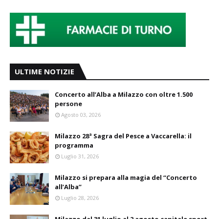
ULTIME NOTIZIE
Concerto all’Alba a Milazzo con oltre 1.500
persone
Agosto 03, 2026
Milazzo 28ª Sagra del Pesce a Vaccarella: il
programma
Luglio 31, 2026
Milazzo si prepara alla magia del “Concerto
all’Alba”
Luglio 28, 2026