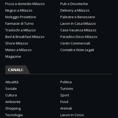
Pizza a domicilio Milazzo
Pub e Discoteche
Negozi a Milazzo
Delivery a Milazzo
Noleggio Proiettore
Palestre e Benessere
Farmacie di Turno
Lavori in Casa Milazzo
Traslochi a Milazzo
Case Vacanza Milazzo
Bed & Breakfast Milazzo
Paradiso Disco Milazzo
Shore Milazzo
Centri Commerciali
Meteo a Milazzo
Contatti e Note Legali
Magazine
CANALI:
Attualità
Politica
Sociale
Turismo
Cultura
Sport
Ambiente
Food
Shopping
Animali
Tecnologia
Lavori in Corso